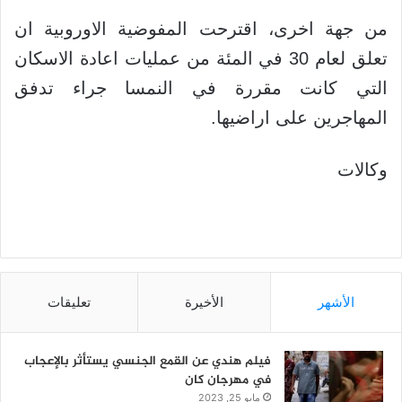
من جهة اخرى، اقترحت المفوضية الاوروبية ان
تعلق لعام 30 في المئة من عمليات اعادة الاسكان
التي كانت مقررة في النمسا جراء تدفق
المهاجرين على اراضيها.
وكالات
الأشهر
الأخيرة
تعليقات
فيلم هندي عن القمع الجنسي يستأثر بالإعجاب
في مهرجان كان
مايو 25, 2023