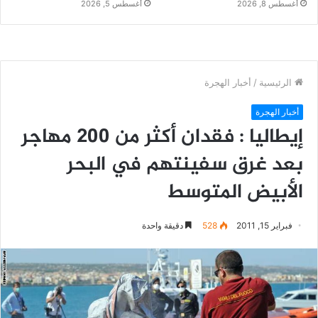
أغسطس 8, 2026
أغسطس 5, 2026