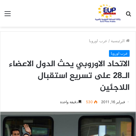
بحث
الق
عن
الرئيسية
/
عرب اوروبا
عرب اوروبا
الاتحاد الاوروبي يحث الدول الاعضاء
الـ28 على تسريع استقبال
اللاجئين
فبراير 16, 2011
530
دقيقة واحدة