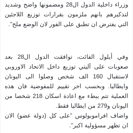
وزراء داخلية الدول ال28 ومضمونها واضح وشديد
لتذكيرهم بانهم ملزمون بقرارات توزيع اللاجئين
التي يفترض ان تطبق على الفور لان الوضع ملح".
وفي أيلول الفائت، توافقت الدول ال28 بعد
صعوبات على آليتي توزيع داخل الاتحاد الاوروبي
لاستقبال 160 الف شخص وصلوا الى اليونان
وايطاليا. وبحسب اخر تقييم للمفوضية فان هذه
العملية تتم ببطء مع اعادة اسكان 218 شخصا من
اليونان و279 من ايطاليا فقط.
واضاف افراموبولوس "على كل (دولة عضو) الان
ان تظهر مسؤولية اكبر".