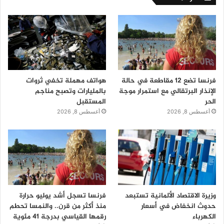
فرنسا تضع 12 مقاطعة في حالة
هواتف مهملة تخفي ثروات
الإنذار البرتقالي مع استمرار موجة
بالمليارات وتصبح مناجم
الحر
المستقبل
أغسطس 8, 2026
أغسطس 8, 2026
وزيرة الاقتصاد الألمانية تستبعد
فرنسا تسجل أشد يوليو حرارة
حدوث انخفاض في أسعار
منذ أكثر من قرن.. والنمسا تحطم
الكهرباء
رقمها القياسي بدرجة 41 مئوية