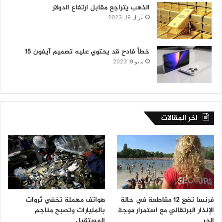
الذهب يتراجع مقابل ارتفاع الدولار
أبريل 19, 2023
خطأ فادح قد يحتوي عليه تصميم آيفون 15
مايو 9, 2023
اخر المقالات
فرنسا تضع 12 مقاطعة في حالة
هواتف مهملة تخفي ثروات
الإنذار البرتقالي مع استمرار موجة
بالمليارات وتصبح مناجم
الحر
المستقبل