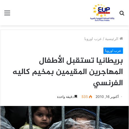
بحث
الق
عن
الرئيسية
/
عرب اوروبا
عرب اوروبا
بريطانيا تستقبل الأطفال
المهاجرين المقيمين بمخيم كاليه
الفرنسي
أكتوبر 16, 2010
535
دقيقة واحدة