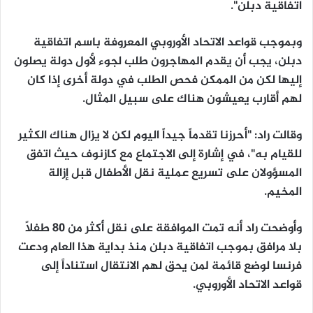
اتفاقية دبلن".
وبموجب قواعد الاتحاد الأوروبي المعروفة باسم اتفاقية
دبلن، يجب أن يقدم المهاجرون طلب لجوء لأول دولة يصلون
إليها لكن من الممكن فحص الطلب في دولة أخرى إذا كان
لهم أقارب يعيشون هناك على سبيل المثال.
وقالت راد: "أحرزنا تقدماً جيداً اليوم لكن لا يزال هناك الكثير
للقيام به"، في إشارة إلى الاجتماع مع كازنوف حيث اتفق
المسؤولان على تسريع عملية نقل الأطفال قبل إزالة
المخيم.
وأوضحت راد أنه تمت الموافقة على نقل أكثر من 80 طفلاً
بلا مرافق بموجب اتفاقية دبلن منذ بداية هذا العام ودعت
فرنسا لوضع قائمة لمن يحق لهم الانتقال استناداً إلى
قواعد الاتحاد الأوروبي.