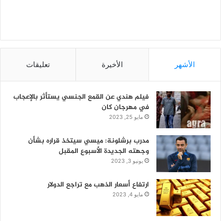
الأشهر
الأخيرة
تعليقات
فيلم هندي عن القمع الجنسي يستأثر بالإعجاب
في مهرجان كان
مايو 25, 2023
مدرب برشلونة: ميسي سيتخذ قراره بشأن
وجهته الجديدة الأسبوع المقبل
يونيو 3, 2023
ارتفاع أسعار الذهب مع تراجع الدولار
مايو 4, 2023