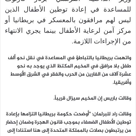
للمساعدة في إعادة توطين الأطفال الذين
ليس لهم مرافقون بالمعسكر في بريطانيا أو
مركز آمن لرعاية الأطفال بينما يجري الانتهاء
من الإجراءات اللازمة.
واتهمت بريطانيا بالتباطؤ في المساعدة في نقل نحو ألف
طفل بلا مرافق في المخيم المكتظ الذي يوجد به نحو
عشرة آلاف من الفارين من الحرب والفقر في الشرق الأوسط
وأفريقيا.
وقالت باريس إن المخيم سيزال قريباً.
وقالت راد للبرلمان: "أوضحت حكومة بريطانيا التزامها بإعادة
توطين الأطفال الضعفاء بموجب قانون الهجرة وضمان إحضار
من يرتبطون بصلات بالمملكة المتحدة إلى هنا استنادا إلى