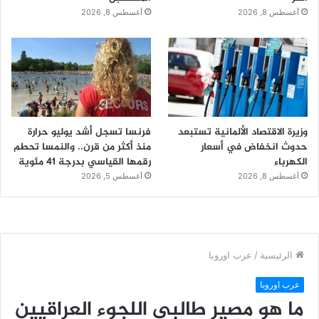
أغسطس 8, 2026
أغسطس 8, 2026
وزيرة الاقتصاد الألمانية تستبعد
فرنسا تسجل أشد يوليو حرارة
حدوث انخفاض في أسعار
منذ أكثر من قرن.. والنمسا تحطم
الكهرباء
رقمها القياسي بدرجة 41 مئوية
أغسطس 8, 2026
أغسطس 5, 2026