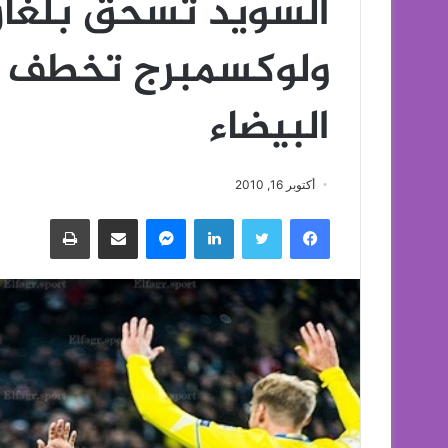
السويد تسحق بلغاريا
ولوكسمبرج تخطف ن
البيضاء
أكتوبر 16, 2010
فيسبوك
تويتر
لينكدإن
ماسنجر
مشاركة عبر البريد
طباعة