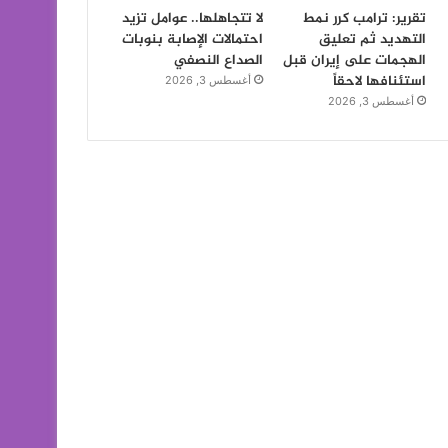
تقرير: ترامب كرر نمط
لا تتجاهلها.. عوامل تزيد
التهديد ثم تعليق
احتمالات الإصابة بنوبات
الهجمات على إيران قبل
الصداع النصفي
استئنافها لاحقاً
أغسطس 3, 2026
أغسطس 3, 2026