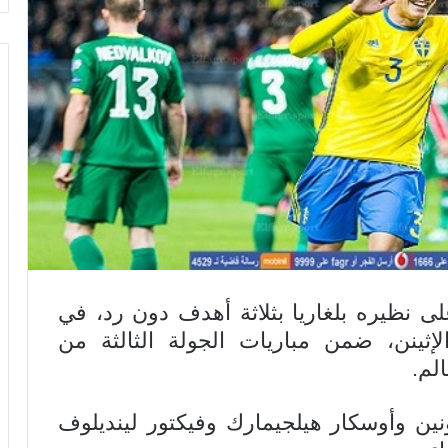
 نظيره بلغاريا بثلاثة أهدف دون رد، في
لإثينن، ضمن مباريات الجولة الثالثة من
لم.
ونين وأوسكار هيلجيمارك وفيكتور لينديلوف