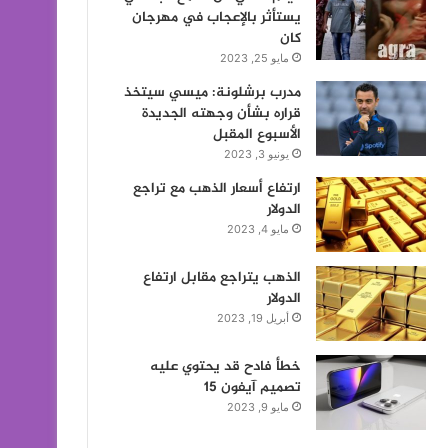
يستأثر بالإعجاب في مهرجان
كان
مايو 25, 2023
مدرب برشلونة: ميسي سيتخذ
قراره بشأن وجهته الجديدة
الأسبوع المقبل
يونيو 3, 2023
ارتفاع أسعار الذهب مع تراجع
الدولار
مايو 4, 2023
الذهب يتراجع مقابل ارتفاع
الدولار
أبريل 19, 2023
خطأ فادح قد يحتوي عليه
تصميم آيفون 15
مايو 9, 2023