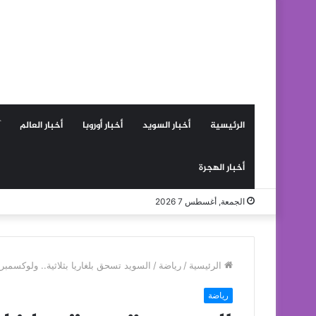
الرئيسية
أخبار السويد
أخبار أوروبا
أخبار العالم
أخبار الهجرة
الجمعة, أغسطس 7 2026
الرئيسية
/
رياضة
/
السويد تسحق بلغاريا بثلاثية.. ولوكسمب
رياضة