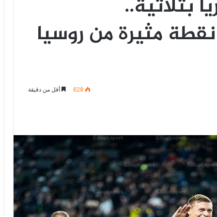
 بثلاثية..
قطة مثيرة من روسيا
628
أقل من دقيقة