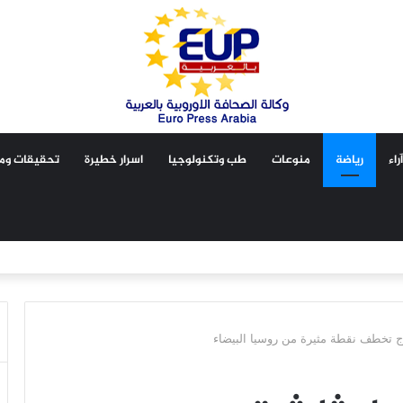
آراء
رياضة
منوعات
طب وتكنولوجيا
اسرار خطيرة
تحقيقات ومق
رج تخطف نقطة مثيرة من روسيا البيضاء