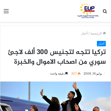
بحث
الق
عن
الرئيسية
/
أخبار
أخبار
تركيا تتجه لتجنيس 300 ألف لاجئ
سوري من اصحاب الاموال والخبرة
يوليو 16, 2009
507
دقيقة واحدة