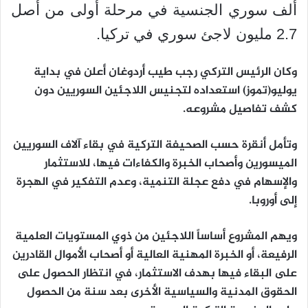
ألف سوري الجنسية في مرحلة أولى من أصل
2.7 مليون لاجئ سوري في تركيا.
وكان الرئيس التركي رجب طيب أردوغان أعلن في بداية
يوليو(تموز) استعداده لتجنيس اللاجئين السوريين دون
كشف تفاصيل مشروعه.
وتأمل أنقرة حسب الصحيفة التركية في بقاء آلاف السوريين
الميسورين وأصحاب الخبرة والكفاءات فيها، للاستثمار
والإسهام في دفع عجلة التنمية، وعدم التفكير في الهجرة
إلى أوروبا.
ويهم المشروع أساساً اللاجئين من ذوي المستويات العلمية
الرفيعة، أو الخبرة المهنية العالية أو أصحاب الأموال القادرين
على البقاء فيها بهدف الاستثمار، في انتظار الحصول على
الحقوق المدنية والسياسية الأخرى بعد سنة من الحصول