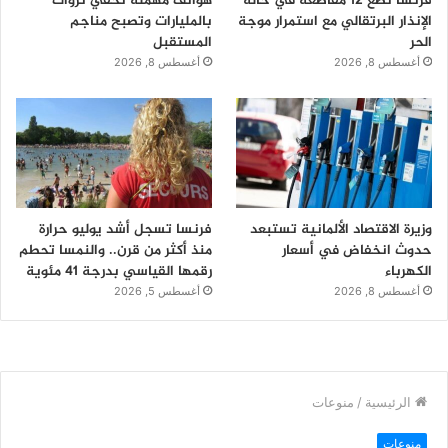
فرنسا تضع 12 مقاطعة في حالة
هواتف مهملة تخفي ثروات
الإنذار البرتقالي مع استمرار موجة
بالمليارات وتصبح مناجم
الحر
المستقبل
أغسطس 8, 2026
أغسطس 8, 2026
وزيرة الاقتصاد الألمانية تستبعد
فرنسا تسجل أشد يوليو حرارة
حدوث انخفاض في أسعار
منذ أكثر من قرن.. والنمسا تحطم
الكهرباء
رقمها القياسي بدرجة 41 مئوية
أغسطس 8, 2026
أغسطس 5, 2026