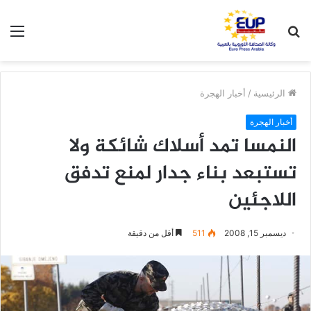
بحث
الق
عن
الرئيسية
/
أخبار الهجرة
أخبار الهجرة
النمسا تمد أسلاك شائكة ولا
تستبعد بناء جدار لمنع تدفق
اللاجئين
ديسمبر 15, 2008
511
أقل من دقيقة