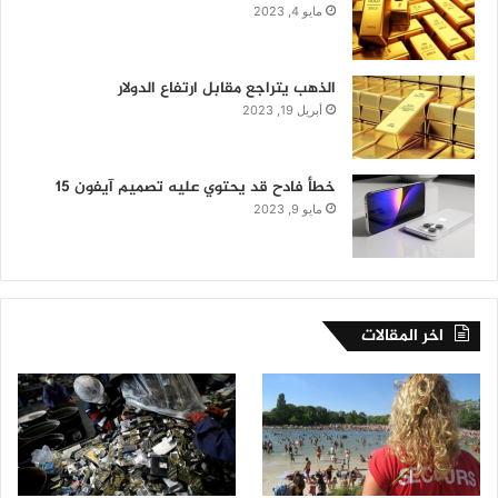
مايو 4, 2023
الذهب يتراجع مقابل ارتفاع الدولار
أبريل 19, 2023
خطأ فادح قد يحتوي عليه تصميم آيفون 15
مايو 9, 2023
اخر المقالات