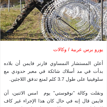
يورو برس عربية / وكالات
أعلن المستشار النمساوي فارنر فايمن أن بلاده
بدأت في مد أسلاك شائكة في معبر حدودي مع
سلوفينيا على طول 3.7 كلم لمنع تدفق اللاجئين.
ونقلت وكالة "نوفوستي" يوم امس الاثنين، أن
فايمن قال إنه في حال كان هذا الإجراء غير كاف