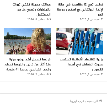
فرنسا تضع 12 مقاطعة في حالة
هواتف مهملة تخفي ثروات
الإنذار البرتقالي مع استمرار موجة
بالمليارات وتصبح مناجم
الحر
المستقبل
أغسطس 8, 2026
أغسطس 8, 2026
وزيرة الاقتصاد الألمانية تستبعد
فرنسا تسجل أشد يوليو حرارة
حدوث انخفاض في أسعار
منذ أكثر من قرن.. والنمسا تحطم
الكهرباء
رقمها القياسي بدرجة 41 مئوية
أغسطس 8, 2026
أغسطس 5, 2026