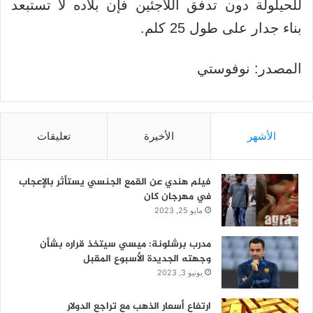
للحيلولة دون تدفق اللاجئين فإن بلاده لا تستبعد
بناء جدار على طول 25 كلم.
المصدر: نوفوستي
الأشهر
الأخيرة
تعليقات
فيلم هندي عن القمع الجنسي يستأثر بالإعجاب
في مهرجان كان
مايو 25, 2023
مدرب برشلونة: ميسي سيتخذ قراره بشأن
وجهته الجديدة الأسبوع المقبل
يونيو 3, 2023
ارتفاع أسعار الذهب مع تراجع الدولار