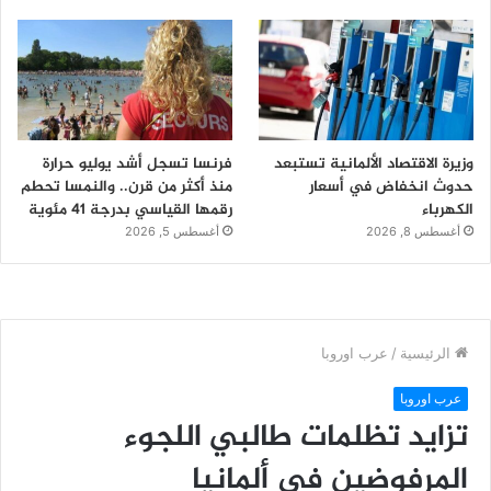
وزيرة الاقتصاد الألمانية تستبعد
فرنسا تسجل أشد يوليو حرارة
حدوث انخفاض في أسعار
منذ أكثر من قرن.. والنمسا تحطم
الكهرباء
رقمها القياسي بدرجة 41 مئوية
أغسطس 8, 2026
أغسطس 5, 2026