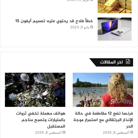
خطأ فادح قد يحتوي عليه تصميم آيفون 15
مايو 9, 2023
اخر المقالات
فرنسا تضع 12 مقاطعة في حالة
هواتف مهملة تخفي ثروات
الإنذار البرتقالي مع استمرار موجة
بالمليارات وتصبح مناجم
الحر
المستقبل
أغسطس 8, 2026
أغسطس 8, 2026