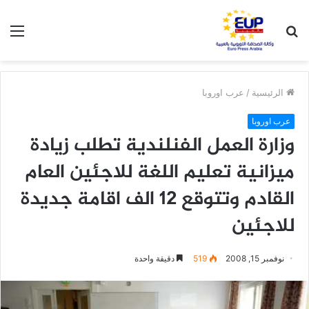
بحث
الق
عن
الرئيسية
/
عرب اوروبا
عرب اوروبا
وزارة العمل الفنلندية تطلب زيادة
ميزانية تعليم اللغة للاجئين العام
القادم وتتوقع 12 الف اقامة جديدة
للاجئين
نوفمبر 15, 2008
519
دقيقة واحدة