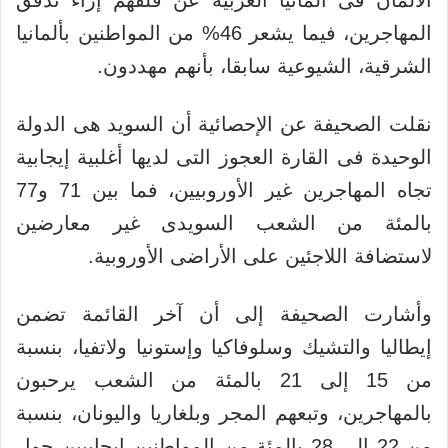
المهاجرين، فيما يشعر 46% من المواطنين بألمانيا
الشرقية، الشيوعية سابقا، بأنهم مهددون.
نقلت الصحيفة عن الإحصائية أن السويد هى الدولة
الوحيدة فى القارة العجوز التى لديها أغلبية إيجابية
تجاه المهاجرين غير الأوروبيين، فما بين 71 و77
بالمئة من الشعب السويدى غير معارضين
لاستضافة اللاجئين على الأراضى الأوروبية.
وأشارت الصحيفة إلى أن آخر القائمة تضمن
إيطاليا والتشيك وسلوفاكيا وإستونيا ولاتفيا، بنسبة
من 15 إلى 21 بالمئة من الشعب يرحبون
بالمهاجرين، وتبعهم المجر وبلغاريا واليونان، بنسبة
من 22 إلى 28 بالمئة من المواطنين إيجابيين حول