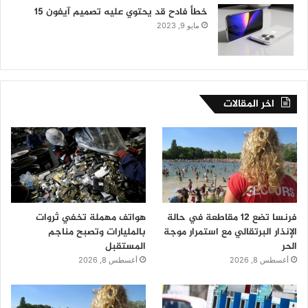
خطأ فادح قد يحتوي عليه تصميم آيفون 15
مايو 9, 2023
اخر المقالات
فرنسا تضع 12 مقاطعة في حالة
هواتف مهملة تخفي ثروات
الإنذار البرتقالي مع استمرار موجة
بالمليارات وتصبح مناجم
الحر
المستقبل
أغسطس 8, 2026
أغسطس 8, 2026