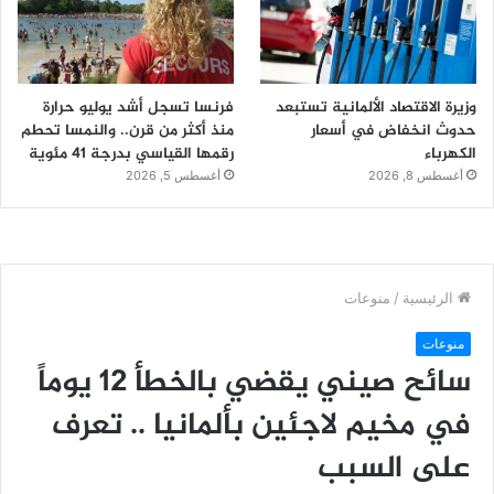
وزيرة الاقتصاد الألمانية تستبعد
فرنسا تسجل أشد يوليو حرارة
حدوث انخفاض في أسعار
منذ أكثر من قرن.. والنمسا تحطم
الكهرباء
رقمها القياسي بدرجة 41 مئوية
أغسطس 8, 2026
أغسطس 5, 2026