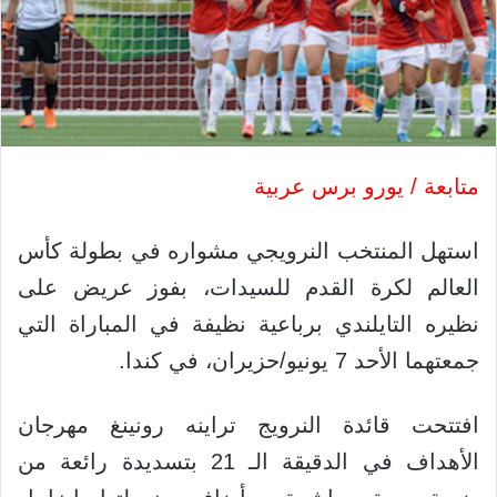
متابعة / يورو برس عربية
استهل المنتخب النرويجي مشواره في بطولة كأس
العالم لكرة القدم للسيدات، بفوز عريض على
نظيره التايلندي برباعية نظيفة في المباراة التي
جمعتهما الأحد 7 يونيو/حزيران، في كندا.
افتتحت قائدة النرويج تراينه رونينغ مهرجان
الأهداف في الدقيقة الـ 21 بتسديدة رائعة من