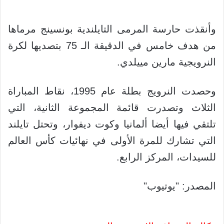
وأنقذت حارسة المرمى التايلندية بونسينج مرماها
من هدف خامس في الدقيقة الـ 75 بتصديها لكرة
النرويجية مارين مييلدي.
وحصدت النرويج بطلة عام 1995، نقاط المباراة
الثلاث وتصدرت قائمة المجموعة الثانية، التي
تلتقي فيها أيضا ألمانيا وكوت ديفوار، وتحتل تايلند
التي تشارك للمرة الأولى في نهائيات كأس العالم
للسيدات، المركز الرابع.
المصدر: "يوتيوب"