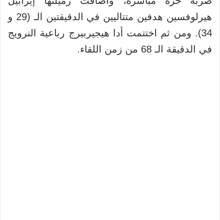
ضربة حرة مباشرة، وأضافت زميلتها إيزابيل
هيرلوفسين هدفين متتاليين في الدقيقتين الـ (29 و
34). ومن ثم اختتمت أدا هيجيربيرج رباعية النرويج
في الدقيقة الـ 68 من زمن اللقاء.