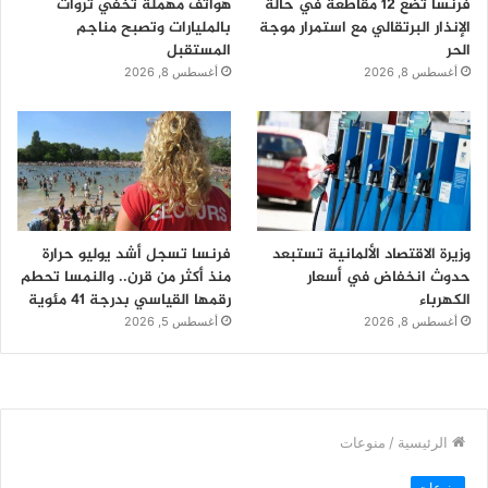
فرنسا تضع 12 مقاطعة في حالة
هواتف مهملة تخفي ثروات
الإنذار البرتقالي مع استمرار موجة
بالمليارات وتصبح مناجم
الحر
المستقبل
أغسطس 8, 2026
أغسطس 8, 2026
وزيرة الاقتصاد الألمانية تستبعد
فرنسا تسجل أشد يوليو حرارة
حدوث انخفاض في أسعار
منذ أكثر من قرن.. والنمسا تحطم
الكهرباء
رقمها القياسي بدرجة 41 مئوية
أغسطس 8, 2026
أغسطس 5, 2026