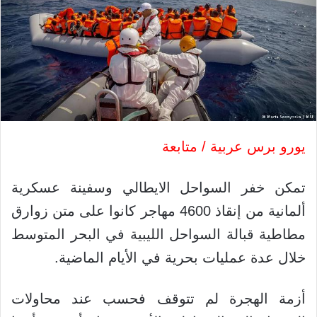
يورو برس عربية / متابعة
تمكن خفر السواحل الايطالي وسفينة عسكرية
ألمانية من إنقاذ 4600 مهاجر كانوا على متن زوارق
مطاطية قبالة السواحل الليبية في البحر المتوسط
خلال عدة عمليات بحرية في الأيام الماضية.
أزمة الهجرة لم تتوقف فحسب عند محاولات