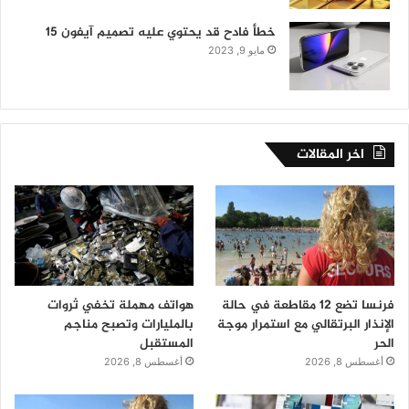
خطأ فادح قد يحتوي عليه تصميم آيفون 15
مايو 9, 2023
اخر المقالات
فرنسا تضع 12 مقاطعة في حالة
هواتف مهملة تخفي ثروات
الإنذار البرتقالي مع استمرار موجة
بالمليارات وتصبح مناجم
الحر
المستقبل
أغسطس 8, 2026
أغسطس 8, 2026