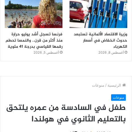
وزيرة الاقتصاد الألمانية تستبعد
فرنسا تسجل أشد يوليو حرارة
حدوث انخفاض في أسعار
منذ أكثر من قرن.. والنمسا تحطم
الكهرباء
رقمها القياسي بدرجة 41 مئوية
أغسطس 8, 2026
أغسطس 5, 2026