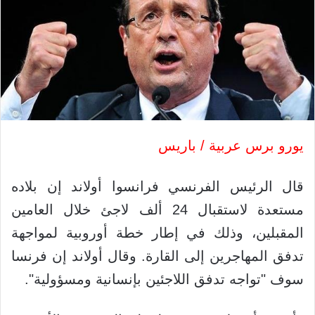
يورو برس عربية / باريس
قال الرئيس الفرنسي فرانسوا أولاند إن بلاده
مستعدة لاستقبال 24 ألف لاجئ خلال العامين
المقبلين، وذلك في إطار خطة أوروبية لمواجهة
تدفق المهاجرين إلى القارة. وقال أولاند إن فرنسا
سوف "تواجه تدفق اللاجئين بإنسانية ومسؤولية".