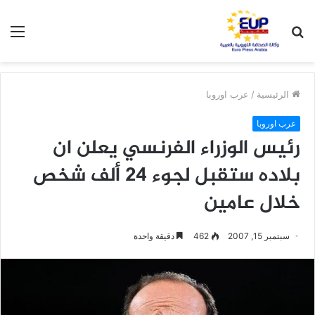
بحث
الق
عن
الرئيسية
/
عرب اوروبا
عرب اوروبا
رئيس الوزراء الفرنسي يعلن ان
بلاده ستقبل لجوء 24 ألف شخص
خلال عامين
سبتمبر 15, 2007
462
دقيقة واحدة