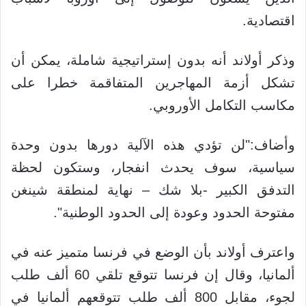
اقتصادية.
وذكر أولاند أنه بدون إستراتيجية شاملة، يمكن أن
تشكل أزمة المهاجرين المتفاقمة خطرا على
مكاسب التكامل الأوروبي.
و
أضاف:"لن تؤدي هذه الآلية دورها بدون وحدة
سياسية، سوف يحدث انفجار، وستكون لحظة
التدفق الكبير -بلا شك – نهاية لمنطقة شينغن
مفتوحة الحدود وعودة إلى الحدود الوطنية".
واعترف أولاند بأن الوضع في فرنسا متميز عنه في
ألمانيا، وقال إن فرنسا تتوقع تلقي 60 ألف طلب
لجوء، مقابل 800 ألف طلب تتوقعهم ألمانيا في