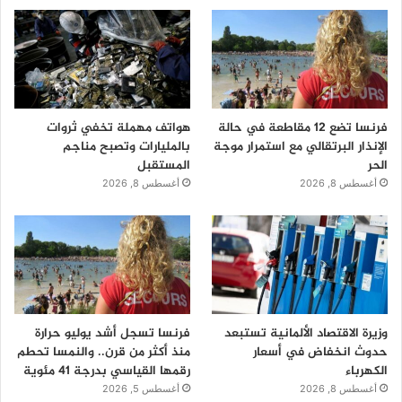
فرنسا تضع 12 مقاطعة في حالة
هواتف مهملة تخفي ثروات
الإنذار البرتقالي مع استمرار موجة
بالمليارات وتصبح مناجم
الحر
المستقبل
أغسطس 8, 2026
أغسطس 8, 2026
وزيرة الاقتصاد الألمانية تستبعد
فرنسا تسجل أشد يوليو حرارة
حدوث انخفاض في أسعار
منذ أكثر من قرن.. والنمسا تحطم
الكهرباء
رقمها القياسي بدرجة 41 مئوية
أغسطس 8, 2026
أغسطس 5, 2026