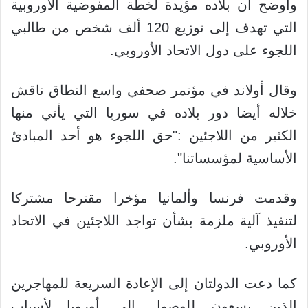
وأوضح أن بلاده مؤيدة لخطة المفوضية الأوروبية
التي تهدف إلى توزيع 120 ألف شخص من طالبي
اللجوء على دول الاتحاد الأوروبي.
وقال أولاند في مؤتمر صحفي واسع النطاق ناقش
خلاله أيضا دور بلاده في سوريا التي يأتي منها
الكثير من اللاجئين :"حق اللجوء هو أحد المبادئ
الأساسية لمؤسساتنا".
وقدمت فرنسا وألمانيا مؤخرا مقترحا مشتركا
لتنفيذ آلية ملزمة بشأن تواجد اللاجئين في الاتحاد
الأوروبي.
كما
دعت الدولتان إلى الإعادة السريعة للمهاجرين
الذين يسعون للوصول إلى أوروبا لأسباب