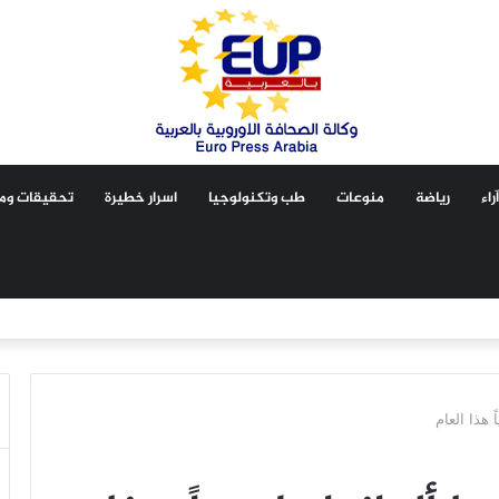
آراء
رياضة
منوعات
طب وتكنولوجيا
اسرار خطيرة
تحقيقات ومق
 هذا العام