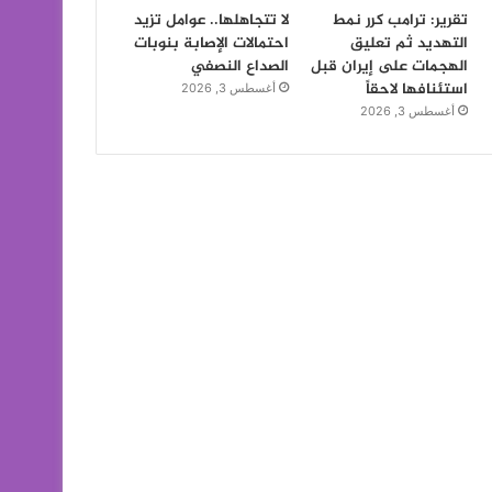
تقرير: ترامب كرر نمط
لا تتجاهلها.. عوامل تزيد
التهديد ثم تعليق
احتمالات الإصابة بنوبات
الهجمات على إيران قبل
الصداع النصفي
استئنافها لاحقاً
أغسطس 3, 2026
أغسطس 3, 2026