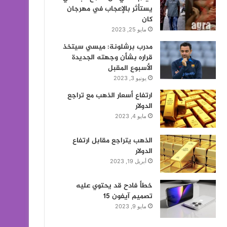
يستأثر بالإعجاب في مهرجان
كان
مايو 25, 2023
مدرب برشلونة: ميسي سيتخذ
قراره بشأن وجهته الجديدة
الأسبوع المقبل
يونيو 3, 2023
ارتفاع أسعار الذهب مع تراجع
الدولار
مايو 4, 2023
الذهب يتراجع مقابل ارتفاع
الدولار
أبريل 19, 2023
خطأ فادح قد يحتوي عليه
تصميم آيفون 15
مايو 9, 2023