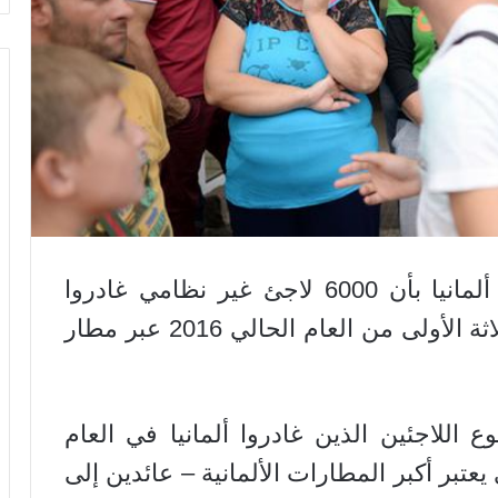
أفادت بيانات الشرطة الاتحادية في ألمانيا بأن 6000 لاجئ غير نظامي غادروا
ألمانيا بشكل طوعي خلال الأشهر الثلاثة الأولى من العام الحالي 2016 عبر مطار
اللاجئين الذين غادروا ألمانيا في العام
– الذي يعتبر أكبر المطارات الألمانية – عائدين إلى