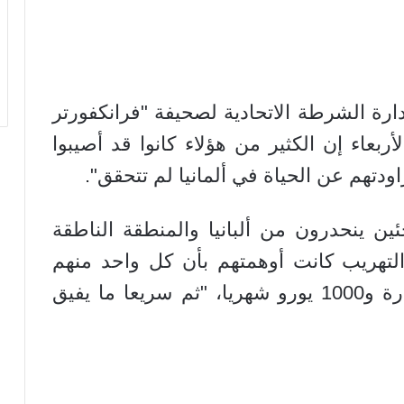
ارة الشرطة الاتحادية لصحيفة "فرانكفورتر
لأربعاء إن الكثير من هؤلاء كانوا قد أصيبوا
اودتهم عن الحياة في ألمانيا لم تتحقق".
ئين ينحدرون من ألبانيا والمنطقة الناطقة
التهريب كانت أوهمتهم بأن كل واحد منهم
سيحصل في ألمانيا على منزل وسيارة و1000 يورو شهريا، "ثم سريعا ما يفيق