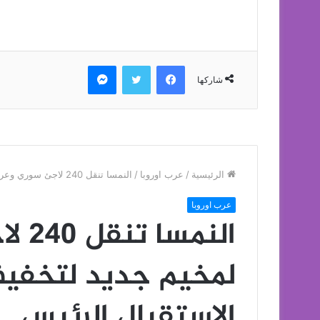
فيسبوك
تويتر
ماسنجر
شاركها