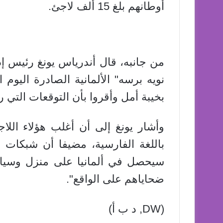
أوطانهم بلغ 15 ألف لاجئ.
من جانبه، قال أندرياس يونغ رئيس إد
نويه برسه" الألمانية الصادرة اليوم ا
بخيبة أمل وأقروا بأن التوقعات التي ر
وأشار يونغ إلى أن أغلب هؤلاء اللاج
باللغة الفارسية، مضيفا أن شبكات 
ضحاياهم على الواقع".
(DW, د ب أ)