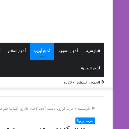
الرئيسية
أخبار السويد
أخبار أوروبا
أخبار العالم
أخبار الهجرة
الجمعة, أغسطس 7 2026
الرئيسية
/
عرب اوروبا
/
ستة آلاف لاجئ غادروا ألمانيا طوعياً
عرب اوروبا