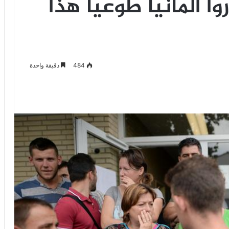
ا ألمانيا طوعياً هذا
484
دقيقة واحدة