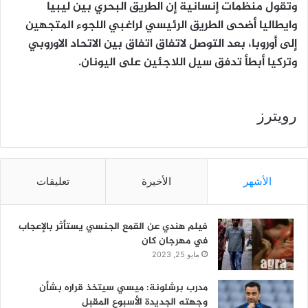
وتقول منظمات إنسانية إن الطريق البحري بين ليبيا
وايطاليا أضحى الطريق الرئيسي لراغبي اللجوء المتجهين
إلى أوروبا، بعد التوصل لاتفاق اتفاق بين الاتحاد الاوروبي
وتركيا أبطأ تدفق سيل اللاجئين على اليونان.
رويترز
الأشهر
الأخيرة
تعليقات
فيلم هندي عن القمع الجنسي يستأثر بالإعجاب
في مهرجان كان
مايو 25, 2023
مدرب برشلونة: ميسي سيتخذ قراره بشأن
وجهته الجديدة الأسبوع المقبل