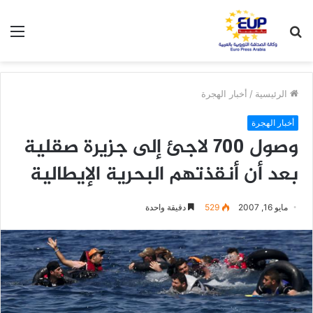
بحث
الق
عن
الرئيسية
/
أخبار الهجرة
أخبار الهجرة
وصول 700 لاجئ إلى جزيرة صقلية
بعد أن أنقذتهم البحرية الإيطالية
مايو 16, 2007
529
دقيقة واحدة