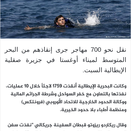
نقل نحو 700 مهاجر جرى إنقاذهم من البحر
المتوسط لميناء أوغستا في جزيرة صقلية
الإيطالية السبت.
وكانت البحرية الإيطالية أنقذت 1759 لاجئاً خلال 10 عمليات،
نفذتها بالتعاون مع خفر السواحل وشرطة الجرائم المالية
ووكالة الحدود الخارجية للاتحاد الأوروبي (فرونتكس)
ومنظمة أطباء بلا حدود الخيرية.
وقال ريكاردو ريزوتو قبطان السفينة جريكالي "نفذت سفن