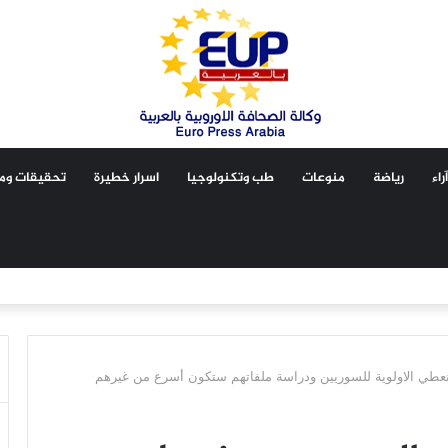
آراء
رياضة
منوعات
طب وتكنولوجيا
اسرار خطيرة
تحقيقات ومق
نعطي الاولوية للسوريين ودراسة ملفاتهم ستكون أسرع من غيرهم