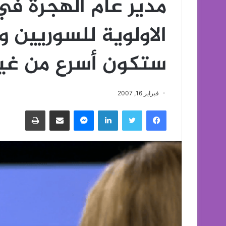
مدير عام الهجرة ف
الاولوية للسوريين 
ستكون أسرع من غي
فبراير 16, 2007
فيسبوك
تويتر
لينكدإن
ماسنجر
مشاركة عبر البريد
طباعة