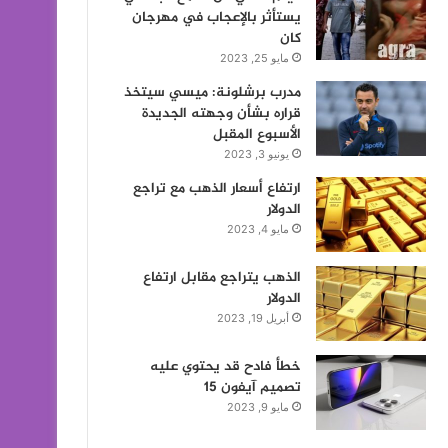
يستأثر بالإعجاب في مهرجان
كان
مايو 25, 2023
مدرب برشلونة: ميسي سيتخذ
قراره بشأن وجهته الجديدة
الأسبوع المقبل
يونيو 3, 2023
ارتفاع أسعار الذهب مع تراجع
الدولار
مايو 4, 2023
الذهب يتراجع مقابل ارتفاع
الدولار
أبريل 19, 2023
خطأ فادح قد يحتوي عليه
تصميم آيفون 15
مايو 9, 2023