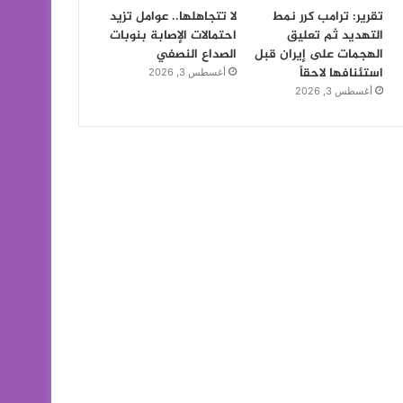
تقرير: ترامب كرر نمط
لا تتجاهلها.. عوامل تزيد
التهديد ثم تعليق
احتمالات الإصابة بنوبات
الهجمات على إيران قبل
الصداع النصفي
استئنافها لاحقاً
أغسطس 3, 2026
أغسطس 3, 2026