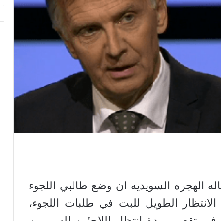
لة الهجرة السويدية ان وضع طالبي اللجوء
الانتظار الطويل للبت في طلبات اللجوء،
في تقصير مدة انتظار اللاجئين السوريين