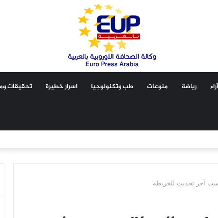
آراء
رياضة
منوعات
طب وتكنولوجيا
اسرار خطيرة
تحقيقات ومق
سب آخر تحديث للخريطة