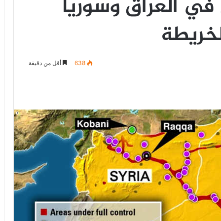
ي العراق وسوريا
خريطة
638
أقل من دقيقة