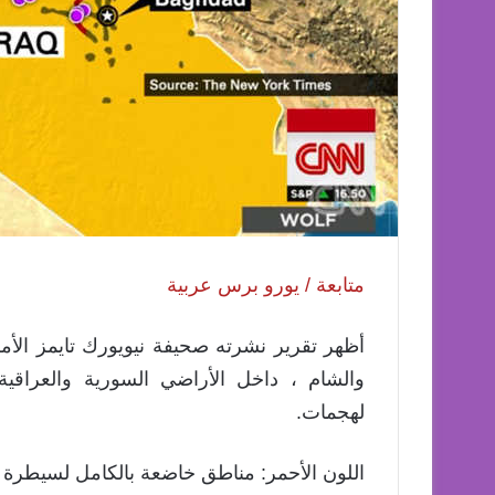
متابعة / يورو برس عربية
أظهر تقرير نشرته صحيفة نيويورك تايمز الأم
والشام ، داخل الأراضي السورية والعراقي
لهجمات.
اللون الأحمر: مناطق خاضعة بالكامل لسيطرة ا