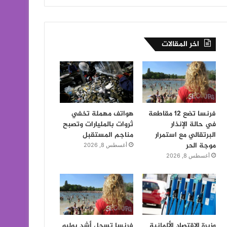
اخر المقالات
فرنسا تضع 12 مقاطعة
هواتف مهملة تخفي
في حالة الإنذار
ثروات بالمليارات وتصبح
البرتقالي مع استمرار
مناجم المستقبل
موجة الحر
أغسطس 8, 2026
أغسطس 8, 2026
وزيرة الاقتصاد الألمانية
فرنسا تسجل أشد يوليو