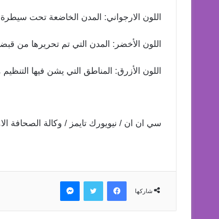
اللون الارجواني: المدن الخاضعة تحت سيطرة ا
اللون الأخضر: المدن التي تم تحريرها من قب
اللون الأزرق: المناطق التي يشن فيها التنظيم
سي ان ان / نيويورك تايمز / وكالة الصحافة الاو
فيسبوك
تويتر
ماسنجر
شاركها