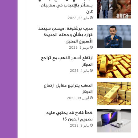
يستأثر بالإعجاب في مهرجان
كان
مايو 25, 2023
مدرب برشلونة: ميسي سيتخذ
قراره بشأن وجهته الجديدة
الأسبوع المقبل
يونيو 3, 2023
ارتفاع أسعار الذهب مع تراجع
الدولار
مايو 4, 2023
الذهب يتراجع مقابل ارتفاع
الدولار
أبريل 19, 2023
خطأ فادح قد يحتوي عليه
تصميم آيفون 15
مايو 9, 2023