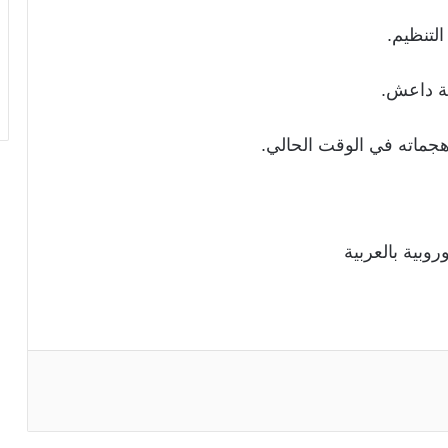
لتنظيم.
ضة داعش.
 هجماته في الوقت الحالي.
روبية بالعربية