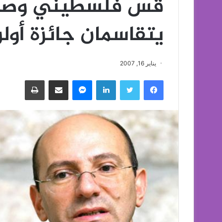
قس فلسطيني وصحف
يتقاسمان جائزة أول
يناير 16, 2007
فيسبوك
تويتر
لينكدإن
ماسنجر
مشاركة عبر البريد
طباعة