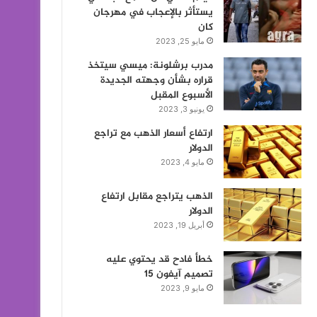
يستأثر بالإعجاب في مهرجان
كان
مايو 25, 2023
مدرب برشلونة: ميسي سيتخذ
قراره بشأن وجهته الجديدة
الأسبوع المقبل
يونيو 3, 2023
ارتفاع أسعار الذهب مع تراجع
الدولار
مايو 4, 2023
الذهب يتراجع مقابل ارتفاع
الدولار
أبريل 19, 2023
خطأ فادح قد يحتوي عليه
تصميم آيفون 15
مايو 9, 2023