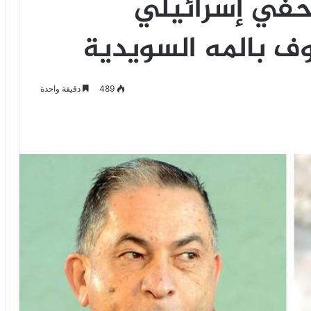
ي إسرائيلي
وف بالمه السويدية
489
دقيقة واحدة