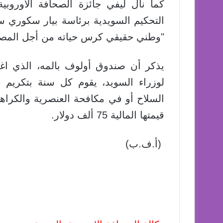
التحكيم السويدية برئاسة بيار سكوري سف
"وطني حقيقي كرس حياته من أجل المصال
لوزراء السويد، يقوم كل سنة بتكريم
قيمتها المالية 75 ألف دولار.
(أ.ف.ب)