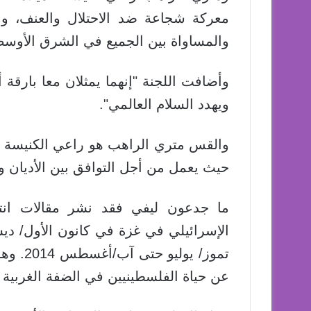
معركة شجاعة ضد الاحتلال والعنف، و
والمساواة بين الجميع في الشرق الأوسط
وأضافت اللجنة "إنهما يمثلان معا بارقة
ويهدد السلام العالمي".
والقس متري الراهب هو راعي الكنيسة الل
حيث يعمل من أجل التوافق بين الأديان 
ما جدعون ليفي فقد نشر مقالات انتق
عن حياة الفلسطينيين في الضفة الغربية 