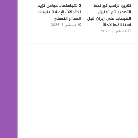
تقرير: ترامب كرر نمط
لا تتجاهلها.. عوامل تزيد
التهديد ثم تعليق
احتمالات الإصابة بنوبات
الهجمات على إيران قبل
الصداع النصفي
استئنافها لاحقاً
أغسطس 3, 2026
أغسطس 3, 2026