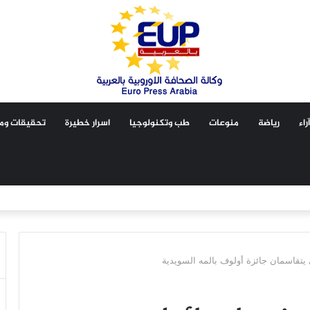
آراء
رياضة
منوعات
طب وتكنولوجيا
اسرار خطيرة
تحقيقات ومق
قاسمان جائزة أولوف بالمه السويدية