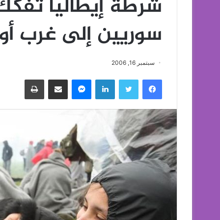
شرطة إيطاليا تفكك
سوريين إلى غرب أور
سبتمبر 16, 2006
فيسبوك
تويتر
لينكدإن
ماسنجر
مشاركة عبر البريد
طباعة