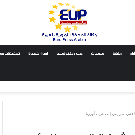
آراء
رياضة
منوعات
طب وتكنولوجيا
اسرار خطيرة
تحقيقات ومق
جئين سوريين إلى غرب أوروبا