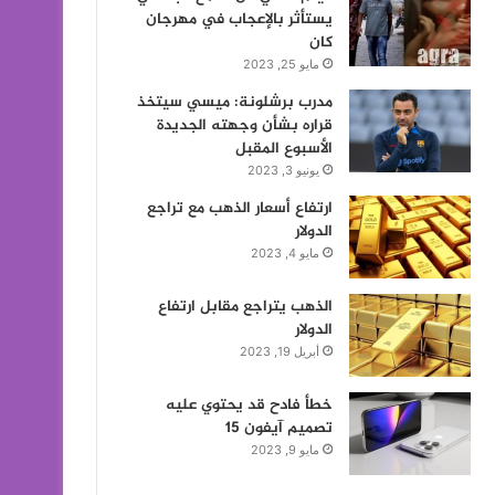
يستأثر بالإعجاب في مهرجان
كان
مايو 25, 2023
مدرب برشلونة: ميسي سيتخذ
قراره بشأن وجهته الجديدة
الأسبوع المقبل
يونيو 3, 2023
ارتفاع أسعار الذهب مع تراجع
الدولار
مايو 4, 2023
الذهب يتراجع مقابل ارتفاع
الدولار
أبريل 19, 2023
خطأ فادح قد يحتوي عليه
تصميم آيفون 15
مايو 9, 2023