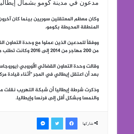
مدعون في مدينة كومو بشمال إيطاليا
وكان معظم المعتقلين سوريين بينما كان آخرون 
المنطقة المحيطة بكومو.
ووفقاً للمدعين الذين عملوا مع وحدة التعاون ا
من 200 مهاجر من 2014 إلى 2016 وكانت تطلب منهم 500 يورو على الأقل للفرد.
وقالت وحدة التعاون القضائي الأوروبي (يوروجاس
بعد أن اعتقل إيطالي في المجر "أثناء قيادة مر
وذكرت شرطة إيطاليا أن شبكة التهريب نقلت مه
والنمسا وبشكل أقل إلى فرنسا وإيطاليا.
فيسبوك
تويتر
ماسنجر
شاركها