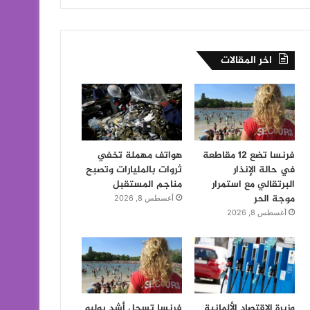
اخر المقالات
فرنسا تضع 12 مقاطعة
هواتف مهملة تخفي
في حالة الإنذار
ثروات بالمليارات وتصبح
البرتقالي مع استمرار
مناجم المستقبل
موجة الحر
أغسطس 8, 2026
أغسطس 8, 2026
وزيرة الاقتصاد الألمانية
فرنسا تسجل أشد يوليو