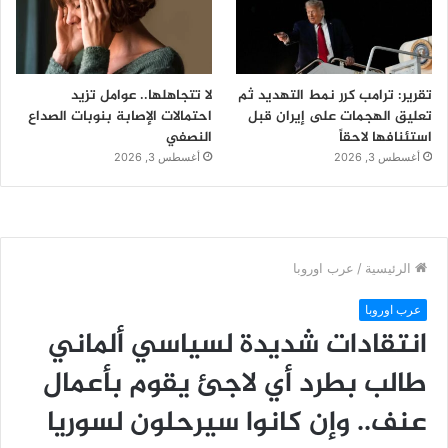
تقرير: ترامب كرر نمط التهديد ثم
لا تتجاهلها.. عوامل تزيد
تعليق الهجمات على إيران قبل
احتمالات الإصابة بنوبات الصداع
استئنافها لاحقاً
النصفي
أغسطس 3, 2026
أغسطس 3, 2026