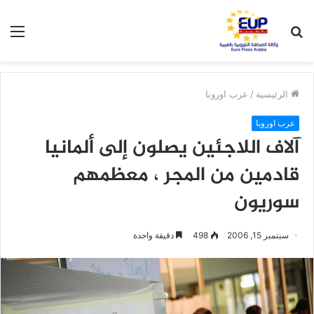
بحث
الق
عن
الرئيسية
/
عرب اوروبا
عرب اوروبا
آلاف اللاجئين يصلون إلى ألمانيا
قادمين من المجر ، معظمهم
سوريون
سبتمبر 15, 2006
498
دقيقة واحدة