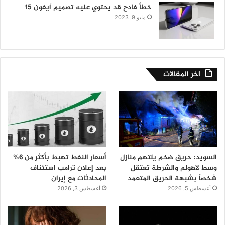
خطأ فادح قد يحتوي عليه تصميم آيفون 15
مايو 9, 2023
اخر المقالات
السويد: حريق ضخم يلتهم منازل
أسعار النفط تهبط بأكثر من 6%
وسط لاهولم والشرطة تعتقل
بعد إعلان ترامب استئناف
شخصاً بشبهة الحريق المتعمد
المحادثات مع إيران
أغسطس 5, 2026
أغسطس 3, 2026