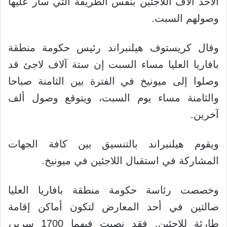
الأحد آلاف اللاجئين بنفس الطريقة التي سار عليها
وصولهم السبت.
وقال كريستوف هيلنبراند رئيس حكومة منطقة
بافاريا العليا مساء السبت إن ستة آلاف لاجئ قد
وصلوا إلى ميونيخ في الفترة بين الثامنة صباحا
والثامنة مساء يوم السبت، ويتوقع وصول ألف
آخرين.
ويقوم هيلنبراند بالتنسيق بين كافة الجهات
المشاركة في استقبال اللاجئين في ميونيخ.
وخصصت رئاسة حكومة منطقة بافاريا العليا
صالتين في أحد المعارض لتكون أماكن إقامة
طارئة للاجئين. فقد نصبت فيهما 1700 سرير،