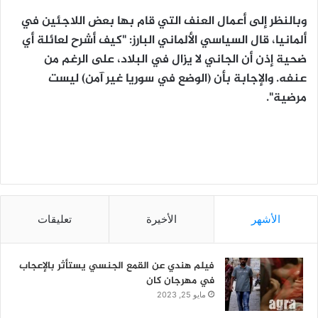
وبالنظر إلى أعمال العنف التي قام بها بعض اللاجئين في
ألمانيا، قال السياسي الألماني البارز: "كيف أشرح لعائلة أي
ضحية إذن أن الجاني لا يزال في البلاد، على الرغم من
عنفه. والإجابة بأن (الوضع في سوريا غير آمن) ليست
مرضية".
الأشهر
الأخيرة
تعليقات
فيلم هندي عن القمع الجنسي يستأثر بالإعجاب
في مهرجان كان
مايو 25, 2023