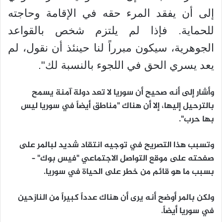
إلى أن يفقد المرء حقه في الإقامة وحاجته
للحماية. فإذا لم يلتزم شخص بالقواعد
الجوهرية، سيكون مبرراً لنا حينئذ أن نقول، لم
يعد يسري الحق في اللجوء بالنسبة لك".
وأشار إلى أنه صحيح أن سوريا لا تعد دولة آمنة يسمح
بالترحيل إليها، إلا أن هناك "مناطق أيضاً في سوريا ليس
بها حرب".
وتسبب هذا التصريح في توجيه انتقاد شديد لبالمر على
صفحته على موقع التواصل الاجتماعي "فيس بوك" –
بسبب ما هو قائم من خطر على الحياة في سوريا.
ولكن بالمر أوضح أنه يرى أن هناك عدداً كبيراً من النازحين
في سوريا أيضاً.