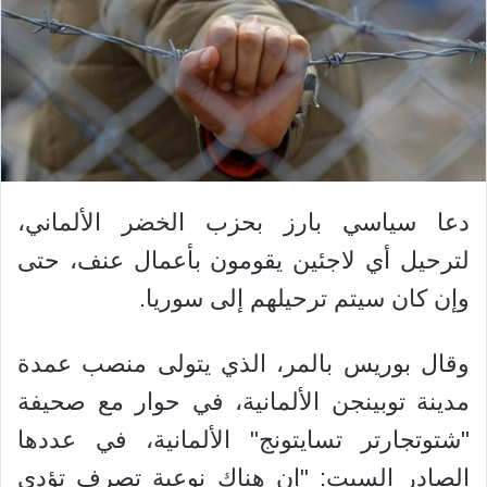
دعا سياسي بارز بحزب الخضر الألماني،
لترحيل أي لاجئين يقومون بأعمال عنف، حتى
وإن كان سيتم ترحيلهم إلى سوريا.
وقال بوريس بالمر، الذي يتولى منصب عمدة
مدينة توبينجن الألمانية، في حوار مع صحيفة
"شتوتجارتر تسايتونج" الألمانية، في عددها
الصادر السبت: "إن هناك نوعية تصرف تؤدي