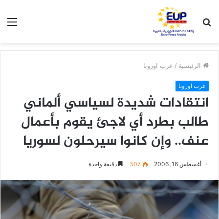
بحث
الق
عن
الرئيسية
/
عرب اوروبا
عرب اوروبا
انتقادات شديدة لسياسي ألماني
طالب بطرد أي لاجئ يقوم بأعمال
عنف.. وإن كانوا سيرحلون لسوريا
أغسطس 16, 2006
507
دقيقة واحدة