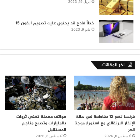
أبريل 19, 2023
خطأ فادح قد يحتوي عليه تصميم آيفون 15
مايو 9, 2023
اخر المقالات
فرنسا تضع 12 مقاطعة في حالة
هواتف مهملة تخفي ثروات
الإنذار البرتقالي مع استمرار موجة
بالمليارات وتصبح مناجم
الحر
المستقبل
أغسطس 8, 2026
أغسطس 8, 2026