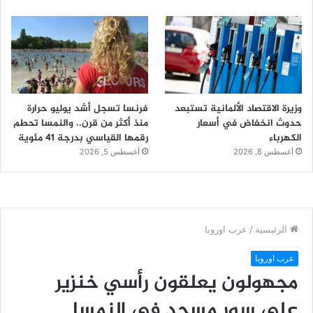
وزيرة الاقتصاد الألمانية تستبعد
فرنسا تسجل أشد يوليو حرارة
حدوث انخفاض في أسعار
منذ أكثر من قرن.. والنمسا تحطم
الكهرباء
رقمها القياسي بدرجة 41 مئوية
أغسطس 8, 2026
أغسطس 5, 2026