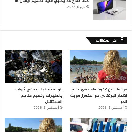
خطأ فادح قد يحتوي عليه تصميم آيفون 15
مايو 9, 2023
اخر المقالات
فرنسا تضع 12 مقاطعة في حالة
هواتف مهملة تخفي ثروات
الإنذار البرتقالي مع استمرار موجة
بالمليارات وتصبح مناجم
الحر
المستقبل
أغسطس 8, 2026
أغسطس 8, 2026