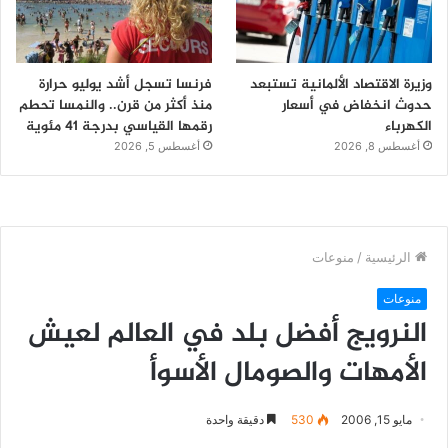
وزيرة الاقتصاد الألمانية تستبعد
فرنسا تسجل أشد يوليو حرارة
حدوث انخفاض في أسعار
منذ أكثر من قرن.. والنمسا تحطم
الكهرباء
رقمها القياسي بدرجة 41 مئوية
أغسطس 8, 2026
أغسطس 5, 2026