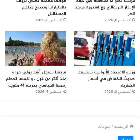
فرنسا تضع 12 مقاطعة في حالة
هواتف مهملة تخفي ثروات
الإنذار البرتقالي مع استمرار موجة
بالمليارات وتصبح مناجم
الحر
المستقبل
أغسطس 8, 2026
أغسطس 8, 2026
وزيرة الاقتصاد الألمانية تستبعد
فرنسا تسجل أشد يوليو حرارة
حدوث انخفاض في أسعار
منذ أكثر من قرن.. والنمسا تحطم
الكهرباء
رقمها القياسي بدرجة 41 مئوية
أغسطس 8, 2026
أغسطس 5, 2026