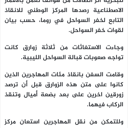
للبحرية اثر اتصالات من هواتف تعمل بالاقمار
الاصطناعية رصدها المركز الوطني للانقاذ
التابع لخفر السواحل في روما، حسب بيان
لقوات خفر السواحل.
وجاءت الاستغاثات من ثلاثة زوارق كانت
تواجه صعوبات قبالة السواحل الليبية.
وقامت السفن بانقاذ مئات المهاجرين الذين
كانوا على متن هذه الزوارق قبل أن ترصد
زورقين اخرين على بعد بضعة أميال وتنقذ
الركاب فيهما.
وللتمكن من نقل المهاجرين استعان مركز