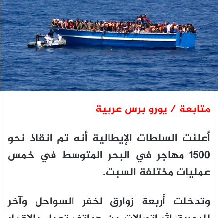
متابعة / يورو برس عربية
أعلنت السلطات الإيطالية أنه تم انقاذ نحو
1500 مهاجر في البحر المتوسط في خمس
عمليات مختلفة السبت.
وتدخلت أربعة زوارق لخفر السواحل وآخر