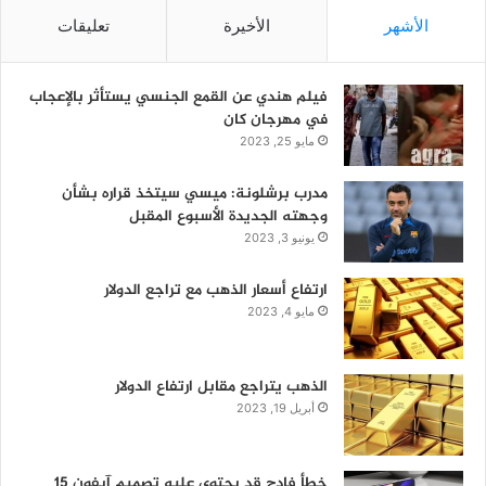
الأشهر
الأخيرة
تعليقات
فيلم هندي عن القمع الجنسي يستأثر بالإعجاب
في مهرجان كان
مايو 25, 2023
مدرب برشلونة: ميسي سيتخذ قراره بشأن
وجهته الجديدة الأسبوع المقبل
يونيو 3, 2023
ارتفاع أسعار الذهب مع تراجع الدولار
مايو 4, 2023
الذهب يتراجع مقابل ارتفاع الدولار
أبريل 19, 2023
خطأ فادح قد يحتوي عليه تصميم آيفون 15