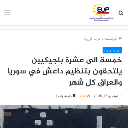
بحث
الق
عن
الرئيسية
/
عرب اوروبا
عرب اوروبا
خمسة الى عشرة بلجيكيين
يلتحقون بتنظيم داعش في سوريا
والعراق كل شهر
نوفمبر 15, 2005
714
دقيقة واحدة