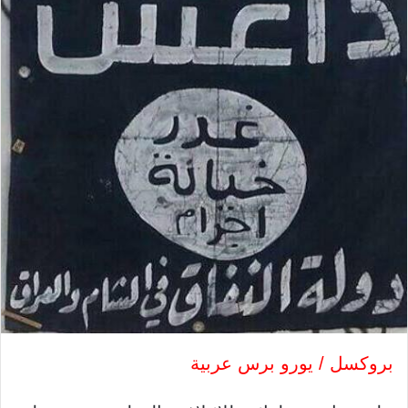
بروكسل / يورو برس عربية