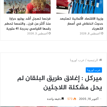
وزيرة الاقتصاد الألمانية تستبعد
فرنسا تسجل أشد يوليو حرارة
حدوث انخفاض في أسعار
منذ أكثر من قرن.. والنمسا تحطم
الكهرباء
رقمها القياسي بدرجة 41 مئوية
أغسطس 8, 2026
أغسطس 5, 2026