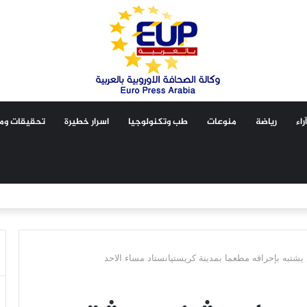
آراء
رياضة
منوعات
طب وتكنولوجيا
اسرار خطيرة
تحقيقات ومق
ه بإحراقه مطعما بمدينة كريستيانستاد مساء الاحد