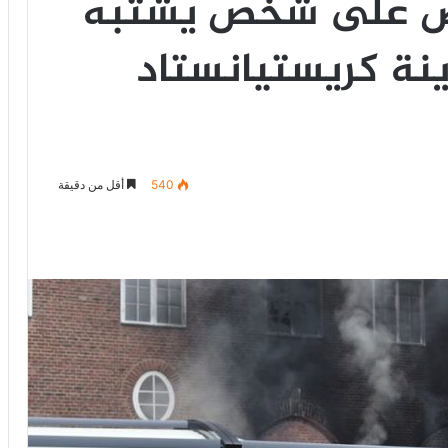
ض على شخص يشتبه
ينة كريستيانستاد
540
أقل من دقيقة