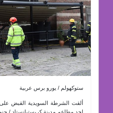
ستوكهولم / يورو برس عربية
ألقت الشرطة السويدية القبض على
احد مطاعم مدينة كريستيانستاد / جن