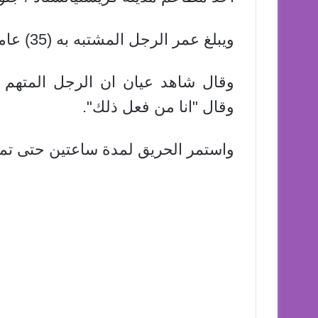
ويبلغ عمر الرجل المشتبه به (35) عاما بحسب وكالة الانباء السويدية (TT).
وقال شاهد عيان ان الرجل المتهم
وقال "انا من فعل ذلك".
واستمر الحريق لمدة ساعتين حتى تمك