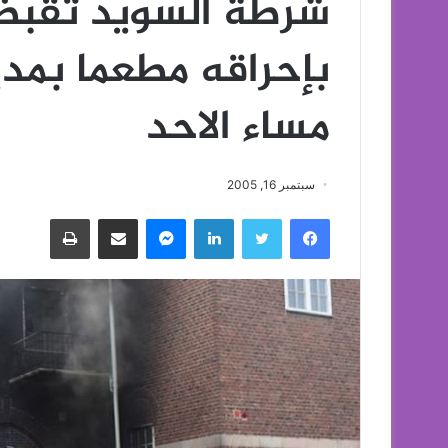
شرطة السويد تقب
بإحراقه مطعما بمد
مساء الاحد
سبتمبر 16, 2005
فيسبوك
تويتر
لينكدإن
ماسنجر
مشاركة عبر البريد
طباعة