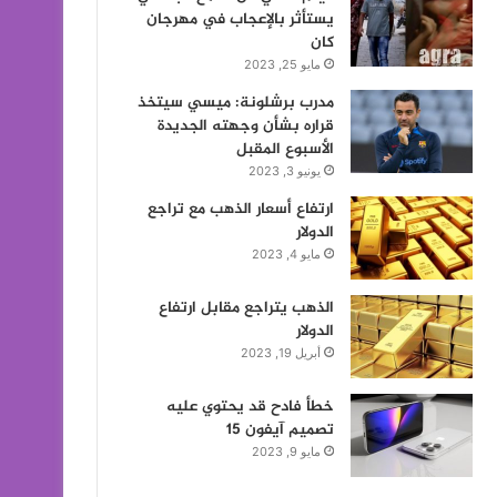
يستأثر بالإعجاب في مهرجان
كان
مايو 25, 2023
مدرب برشلونة: ميسي سيتخذ
قراره بشأن وجهته الجديدة
الأسبوع المقبل
يونيو 3, 2023
ارتفاع أسعار الذهب مع تراجع
الدولار
مايو 4, 2023
الذهب يتراجع مقابل ارتفاع
الدولار
أبريل 19, 2023
خطأ فادح قد يحتوي عليه
تصميم آيفون 15
مايو 9, 2023