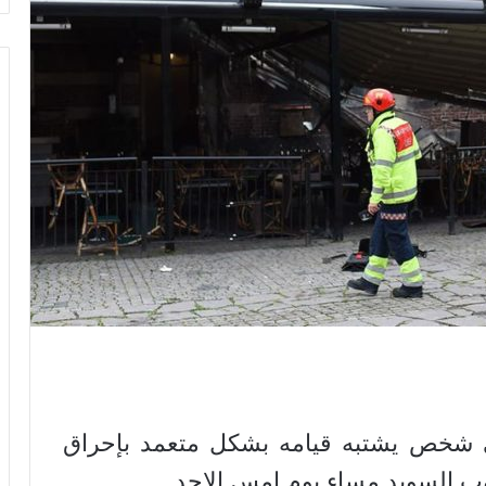
 شخص يشتبه قيامه بشكل متعمد بإحراق
وب السويد مساء يوم امس الاحد.