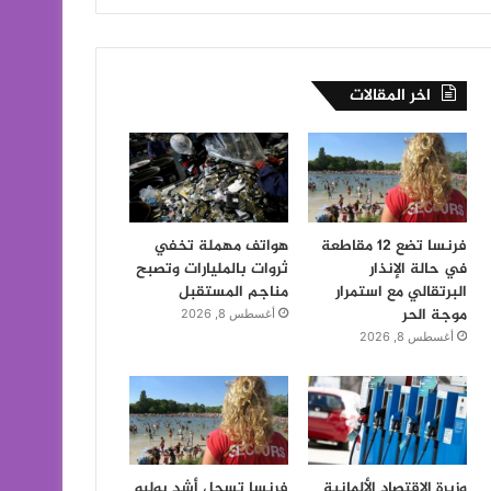
اخر المقالات
فرنسا تضع 12 مقاطعة
هواتف مهملة تخفي
في حالة الإنذار
ثروات بالمليارات وتصبح
البرتقالي مع استمرار
مناجم المستقبل
موجة الحر
أغسطس 8, 2026
أغسطس 8, 2026
وزيرة الاقتصاد الألمانية
فرنسا تسجل أشد يوليو