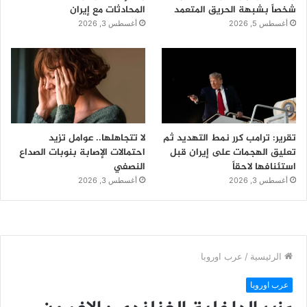
شخصاً بشبهة الحريق المتعمد
المحادثات مع إيران
أغسطس 5, 2026
أغسطس 3, 2026
تقرير: ترامب كرر نمط التهديد ثم
لا تتجاهلها.. عوامل تزيد
تعليق الهجمات على إيران قبل
احتمالات الإصابة بنوبات الصداع
استئنافها لاحقاً
النصفي
أغسطس 3, 2026
أغسطس 3, 2026