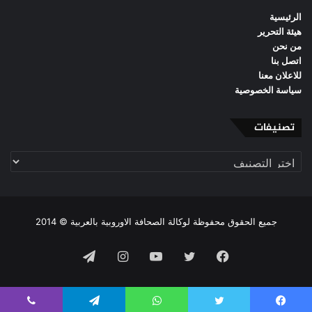
الرئيسية
هيئة التحرير
من نحن
اتصل بنا
للاعلان معنا
سياسة الخصوصية
تصنيفات
تصنيفات
جميع الحقوق محفوظة لوكالة الصحافة الاوروبية بالعربية © 2014
فيسبوك
تويتر
يوتيوب
انستقرام
تيلقرام