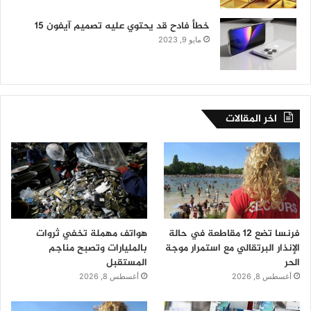
خطأ فادح قد يحتوي عليه تصميم آيفون 15
مايو 9, 2023
اخر المقالات
فرنسا تضع 12 مقاطعة في حالة
هواتف مهملة تخفي ثروات
الإنذار البرتقالي مع استمرار موجة
بالمليارات وتصبح مناجم
الحر
المستقبل
أغسطس 8, 2026
أغسطس 8, 2026