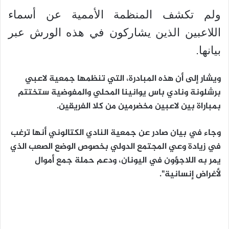
ولم تكشف المنظمة الأممية عن أسماء
اللاعبين الذين يشاركون في هذه الورش عبر
بيانها.
ويشار إلى أن هذه المبادرة، التي تنظمها جمعية لاعبي
برشلونة ونادي باس يوانينا المحلي والمفوضية ستختتم
بمباراة بين لاعبين مخضرمين من كلا الفريقين.
وجاء في بيان صادر عن جمعية النادي الكتالوني أنها ترغب
في زيادة وعي المجتمع الدولي بخصوص الوضع الصعب الذي
يمر به اللاجؤون في اليونان، ودعم حملة جمع أموال
لأغراض إنسانية".