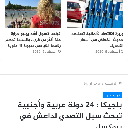
وزيرة الاقتصاد الألمانية تستبعد
فرنسا تسجل أشد يوليو حرارة
حدوث انخفاض في أسعار
منذ أكثر من قرن.. والنمسا تحطم
الكهرباء
رقمها القياسي بدرجة 41 مئوية
أغسطس 8, 2026
أغسطس 5, 2026