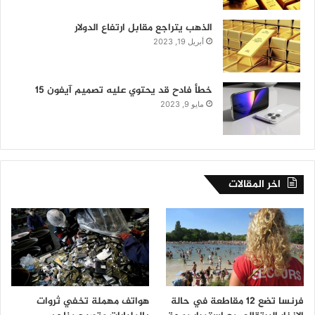
الذهب يتراجع مقابل ارتفاع الدولار
أبريل 19, 2023
خطأ فادح قد يحتوي عليه تصميم آيفون 15
مايو 9, 2023
اخر المقالات
فرنسا تضع 12 مقاطعة في حالة
هواتف مهملة تخفي ثروات