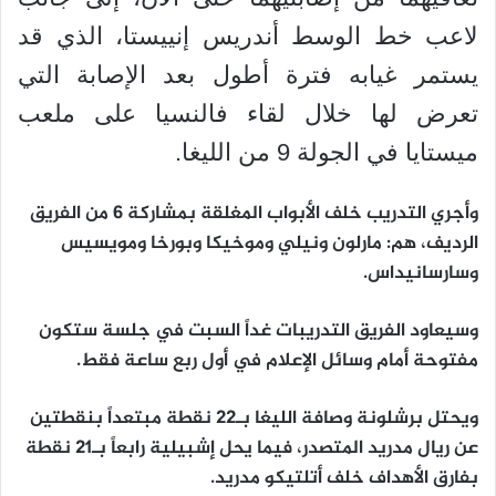
لاعب خط الوسط أندريس إنييستا، الذي قد
يستمر غيابه فترة أطول بعد الإصابة التي
تعرض لها خلال لقاء فالنسيا على ملعب
ميستايا في الجولة 9 من الليغا.
وأجري التدريب خلف الأبواب المغلقة بمشاركة 6 من الفريق
الرديف، هم: مارلون ونيلي وموخيكا وبورخا ومويسيس
وسارسانيداس.
وسيعاود الفريق التدريبات غداً السبت في جلسة ستكون
مفتوحة أمام وسائل الإعلام في أول ربع ساعة فقط.
ويحتل برشلونة وصافة الليغا بـ22 نقطة مبتعداً بنقطتين
عن ريال مدريد المتصدر، فيما يحل إشبيلية رابعاً بـ21 نقطة
بفارق الأهداف خلف أتلتيكو مدريد.