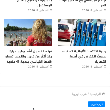
الإنذار البرتقالي مع استمرار موجة
بالمليارات وتصبح مناجم
الحر
المستقبل
أغسطس 8, 2026
أغسطس 8, 2026
وزيرة الاقتصاد الألمانية تستبعد
فرنسا تسجل أشد يوليو حرارة
حدوث انخفاض في أسعار
منذ أكثر من قرن.. والنمسا تحطم
الكهرباء
رقمها القياسي بدرجة 41 مئوية
أغسطس 8, 2026
أغسطس 5, 2026