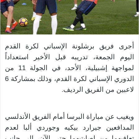
أجرى فريق برشلونة الإسباني لكرة القدم
اليوم الجمعة، تدريبه قبل الأخير استعداداً
لمواجهة إشبيلية، الأحد، في الجولة 11 من
الدوري الإسباني لكرة القدم، وذلك بمشاركة 6
لاعبين من الفريق الرديف.
ويغيب عن مباراة البرسا أمام الفريق الأندلسي
المدافعين جيرارد بيكيه وجوردي ألبا لعدم
تعافيهما من إصابتيهما حتى الآن، إلى جانب