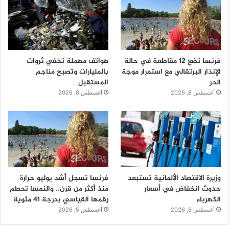
فرنسا تضع 12 مقاطعة في حالة
هواتف مهملة تخفي ثروات
الإنذار البرتقالي مع استمرار موجة
بالمليارات وتصبح مناجم
الحر
المستقبل
أغسطس 8, 2026
أغسطس 8, 2026
وزيرة الاقتصاد الألمانية تستبعد
فرنسا تسجل أشد يوليو حرارة
حدوث انخفاض في أسعار
منذ أكثر من قرن.. والنمسا تحطم
الكهرباء
رقمها القياسي بدرجة 41 مئوية
أغسطس 8, 2026
أغسطس 5, 2026