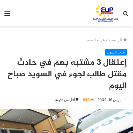
بحث
الق
عن
الرئيسية
/
عرب السويد
عرب السويد
إعتقال 3 مشتبه بهم في حادث
مقتل طالب لجوء في السويد صباح
اليوم
مارس 16, 2004
546
أقل من دقيقة