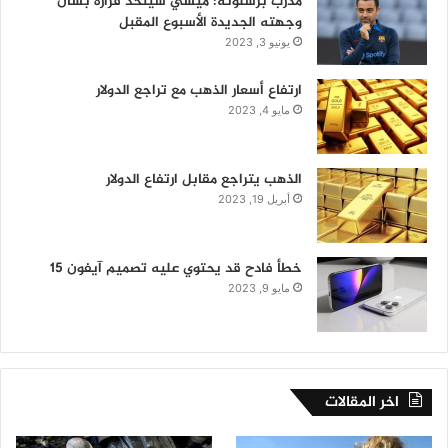
مدرب برشلونة: ميسي سيتخذ قراره بشأن
وجهته الجديدة الأسبوع المقبل
يونيو 3, 2023
ارتفاع أسعار الذهب مع تراجع الدولار
مايو 4, 2023
الذهب يتراجع مقابل ارتفاع الدولار
أبريل 19, 2023
خطأ فادح قد يحتوي عليه تصميم آيفون 15
مايو 9, 2023
اخر المقالات