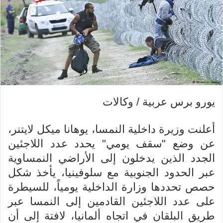
يورو برس عربية / وكالات
أعلنت وزيرة
داخلية النمسا، يوهانا ميكل لايتنر،
عن وضع "سقف يومي" يحدد عدد اللاجئين
الجدد الذين يدخلون إلى الأراضي النمساوية
عبر الحدود الجنوبية مع سلوفينيا، يأخذ شكل
حصص تحددها وزارة الداخلية يومياً، للسيطرة
على
عدد اللاجئين القادمين إلى النمسا عبر
طريق البلقان في
اتجاه ألمانيا، لافتة إلى أن