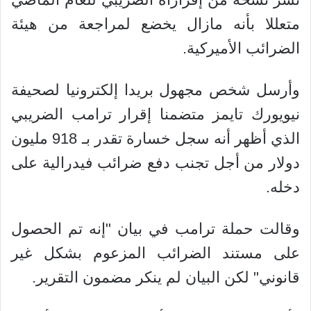
متعللا بأنه مازال يخضع لمراجعة من هيئة
الضرائب الأميركية.
وأرسل شخص مجهول بريدا إلكترونيا لصحيفة
نيويورك تايمز متضمنا إقرار ترامب الضريبي
الذي أظهر أنه سجل خسارة تقدر بـ 918 مليون
دولار من أجل تجنب دفع ضرائب فيدرالية على
دخله.
وقالت حملة ترامب في بيان "إنه تم الحصول
على مستند الضرائب المزعوم بشكل غير
قانوني" لكن البيان لم ينكر مضمون التقرير.