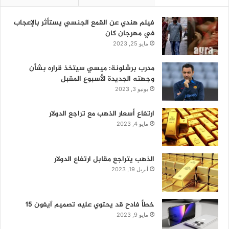
فيلم هندي عن القمع الجنسي يستأثر بالإعجاب
في مهرجان كان
مايو 25, 2023
مدرب برشلونة: ميسي سيتخذ قراره بشأن
وجهته الجديدة الأسبوع المقبل
يونيو 3, 2023
ارتفاع أسعار الذهب مع تراجع الدولار
مايو 4, 2023
الذهب يتراجع مقابل ارتفاع الدولار
أبريل 19, 2023
خطأ فادح قد يحتوي عليه تصميم آيفون 15
مايو 9, 2023