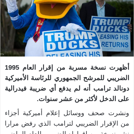
أظهرت نسخة مسربة من إقرار العام 1995
الضريبي للمرشح الجمهوري للرئاسة الأميركية
دونالد ترامب أنه لم يدفع أي ضريبة فيدرالية
على الدخل لأكثر من عشر سنوات.
ونشرت صحف ووسائل إعلام أميركية أجزاء
من الإقرار الضريبي لترامب الذي رفض مرارا
نشر نسخة من إقراراه الضريبي للعام الماضي