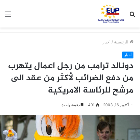
بحث
الق
عن
الرئيسية
/
أخبار
أخبار
دونالد ترامب من رجل اعمال يتهرب
من دفع الضرائب لأكثر من عقد الى
مرشح للرئاسة الامريكية
أكتوبر 16, 2003
491
دقيقة واحدة