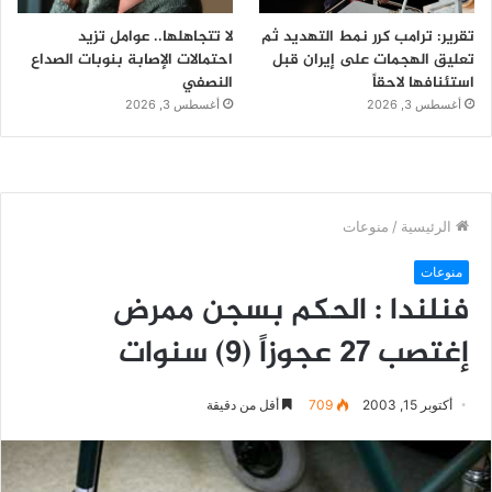
تقرير: ترامب كرر نمط التهديد ثم
لا تتجاهلها.. عوامل تزيد
تعليق الهجمات على إيران قبل
احتمالات الإصابة بنوبات الصداع
استئنافها لاحقاً
النصفي
أغسطس 3, 2026
أغسطس 3, 2026