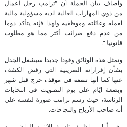
وأضاف بيان الحملة أن "ترامب رجل أعمال
من ذوي المهارات العالية لديه مسؤولية مالية
لعمله وعائلته وموظفيه ولهذا فإنه يتأكد دوما
من عدم دفع ضرائب أكثر مما هو مطلوب
قانونيا ".
وتمثل هذه الوثائق وقودا جديدا سيشعل الجدل
بشأن إقراراته الضريبية التي رفض الكشف
عنها كما أنها تضعه في موقف حرج قبل شهر
وبضعة ايّام على يوم التصويت في انتخابات
الرئاسة، حيث رسم ترامب صورة لنفسه على
أنه صاحب الأرباح والنجاحات.
وفي أول مناظرة رئاسية الاثنين الماضي رد