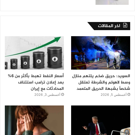
اخر المقالات
السويد: حريق ضخم يلتهم منازل
أسعار النفط تهبط بأكثر من 6%
وسط لاهولم والشرطة تعتقل
بعد إعلان ترامب استئناف
شخصاً بشبهة الحريق المتعمد
المحادثات مع إيران
أغسطس 5, 2026
أغسطس 3, 2026