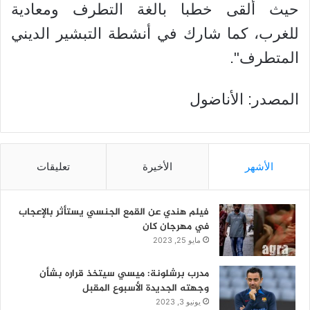
حيث ألقى خطبا بالغة التطرف ومعادية
للغرب، كما شارك في أنشطة التبشير الديني
المتطرف".
المصدر: الأناضول
الأشهر
الأخيرة
تعليقات
فيلم هندي عن القمع الجنسي يستأثر بالإعجاب
في مهرجان كان
مايو 25, 2023
مدرب برشلونة: ميسي سيتخذ قراره بشأن
وجهته الجديدة الأسبوع المقبل
يونيو 3, 2023