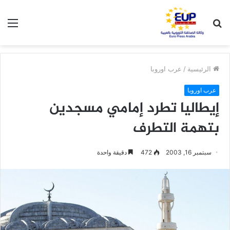
بحث
الق
عن
الرئيسية
/
عرب اوروبا
عرب اوروبا
إيطاليا تطرد إمامي مسجدين
بتهمة التطرف
سبتمبر 16, 2003
472
دقيقة واحدة