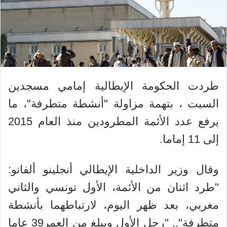
طردت الحكومة الإيطالية إمامي مسجدين
السبت ، بتهمة مزاولة "أنشطة متطرفة"، ما
يرفع عدد الأئمة المطرودين منذ العام 2015
إلى 11 إماما.
وقال وزير الداخلية الإيطالي أنجلينو ألفانو:
"طرد اثنان من الأئمة، الأول تونسي والثاني
مغربي، بعد ظهر اليوم، لارتباطهما بأنشطة
متطرفة".. "رحل الأول ويبلغ من العمر39 عاما