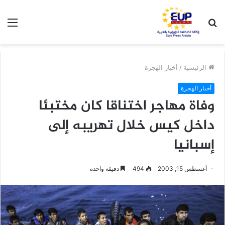
بحث
الق
عن
الرئيسية
/
أخبار الهجرة
أخبار الهجرة
وفاة مهاجر اختناقا كان مختبئا
داخل كيس خلال تهريبه إلى
إسبانيا
أغسطس 15, 2003
494
دقيقة واحدة