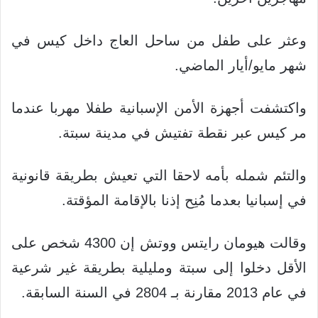
وعثر على طفل من ساحل العاج داخل كيس في
شهر مايو/أيار الماضي.
واكتشفت أجهزة الأمن الإسبانية طفلا مهربا عندما
مر كيس عبر نقطة تفتيش في مدينة سبتة.
والتئم شمله بأمه لاحقا التي تعيش بطريقة قانونية
في إسبانيا بعدما مُنِح إذنا بالإقامة المؤقتة.
وقالت هيومان رايتس ووتش إن 4300 شخص على
الأقل دخلوا إلى سبتة ومليلية بطريقة غير شرعية
في عام 2013 مقارنة بـ 2804 في السنة السابقة.