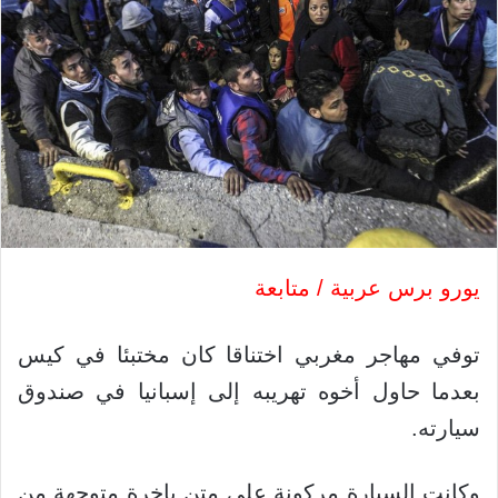
يورو برس عربية / متابعة
توفي مهاجر مغربي اختناقا كان مختبئا في كيس
بعدما حاول أخوه تهريبه إلى إسبانيا في صندوق
سيارته.
وكانت السيارة مركونة على متن باخرة متوجهة من