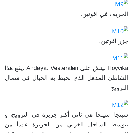
الخريف في افوتين.
جزر افوتين.
Hoyvika بيتش على Andøya، Vesteralen :يقع هذا
الشاطئ المذهل الذي تحيط به الجبال في شمال
النرويج.
سينجا: سينجا هي ثاني أكبر جزيرة في النرويج، و
يتوسط الساحل الغربي من الجزيرة عدداً من