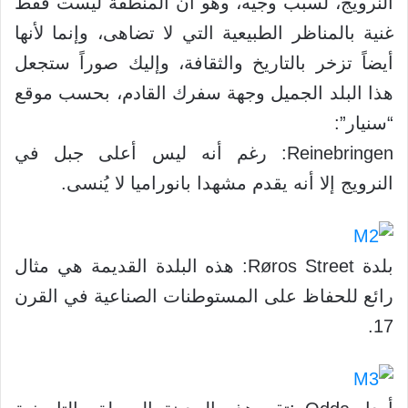
النرويج، لسبب وجيه، وهو أن المنطقة ليست فقط
غنية بالمناظر الطبيعية التي لا تضاهى، وإنما لأنها
أيضاً تزخر بالتاريخ والثقافة، وإليك صوراً ستجعل
هذا البلد الجميل وجهة سفرك القادم، بحسب موقع
“سنيار”:
Reinebringen: رغم أنه ليس أعلى جبل في
النرويج إلا أنه يقدم مشهدا بانوراميا لا يُنسى.
بلدة Røros Street: هذه البلدة القديمة هي مثال
رائع للحفاظ على المستوطنات الصناعية في القرن
17.