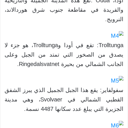
أودا، Odda :تقع هذه المدينة الجميلة والتاريخية
والفريدة في مقاطعة جنوب شرق هوردالاند،
النرويج.
Trolltunga: تقع في أودا وTrolltunga، هو جزء لا
يصدق من الصخور التي تمتد من الجبل وعلى
الجانب الشمالي من بحيرة Ringedalsvatnet.
سفولفاير: يقع هذا الجبل الجميل الذي يبرز الشفق
القطبي الشمالي في Svolvaer، وهي مدينة
الجزيرة التي يبلغ عدد سكانها 4487 نسمة.