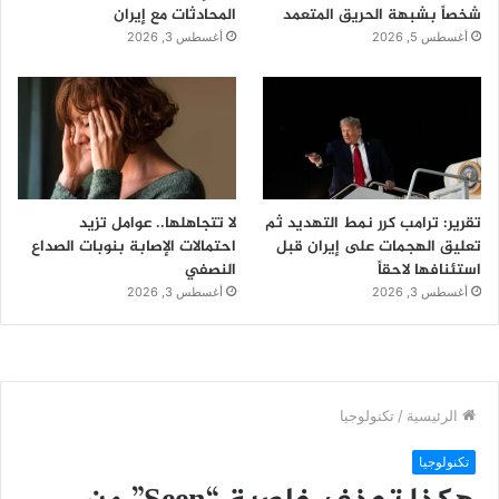
شخصاً بشبهة الحريق المتعمد
المحادثات مع إيران
أغسطس 5, 2026
أغسطس 3, 2026
تقرير: ترامب كرر نمط التهديد ثم
لا تتجاهلها.. عوامل تزيد
تعليق الهجمات على إيران قبل
احتمالات الإصابة بنوبات الصداع
استئنافها لاحقاً
النصفي
أغسطس 3, 2026
أغسطس 3, 2026