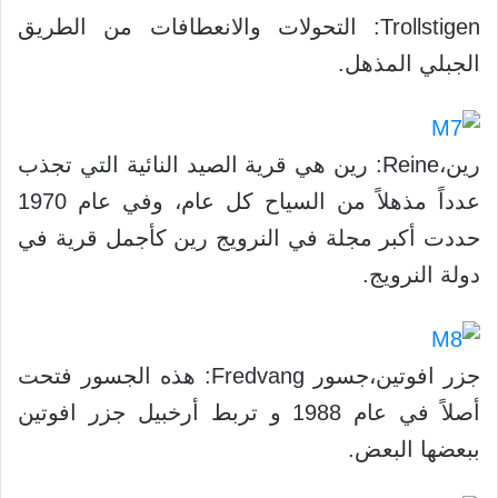
Trollstigen: التحولات والانعطافات من الطريق
الجبلي المذهل.
رين،Reine: رين هي قرية الصيد النائية التي تجذب
عدداً مذهلاً من السياح كل عام، وفي عام 1970
حددت أكبر مجلة في النرويج رين كأجمل قرية في
دولة النرويج.
جزر افوتين،جسور Fredvang: هذه الجسور فتحت
أصلاً في عام 1988 و تربط أرخبيل جزر افوتين
ببعضها البعض.