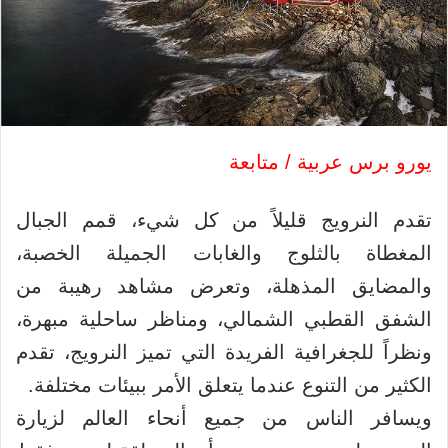
يورو برس عربية / متابعة
تقدم النرويج قليلاً من كل شيء، قمم الجبال
المغطاة بالثلوج والغابات الجميلة الخصبة،
والمضايق المذهلة، وتعرض مشاهد رهيبة من
الشفق القطبي الشمالي، ومناظر ساحلية مبهرة،
ونظراً للجغرافية الفريدة التي تميز النرويج، تقدم
الكثير من التنوع عندما يتعلق الأمر ببيئات مختلفة.
ويسافر الناس من جميع أنحاء العالم لزيارة