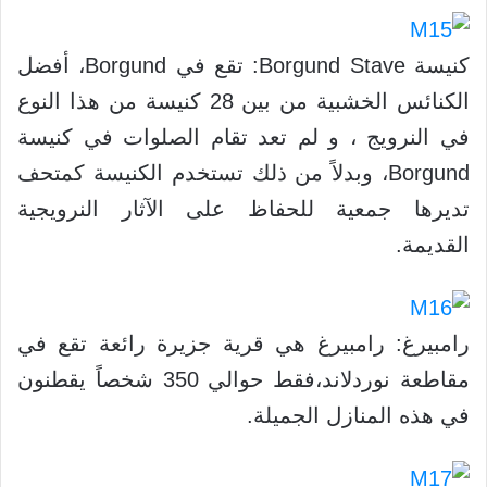
كنيسة Borgund Stave: تقع في Borgund، أفضل
الكنائس الخشبية من بين 28 كنيسة من هذا النوع
في النرويج ، و لم تعد تقام الصلوات في كنيسة
Borgund، وبدلاً من ذلك تستخدم الكنيسة كمتحف
تديرها جمعية للحفاظ على الآثار النرويجية
القديمة.
رامبيرغ: رامبيرغ هي قرية جزيرة رائعة تقع في
مقاطعة نوردلاند،فقط حوالي 350 شخصاً يقطنون
في هذه المنازل الجميلة.