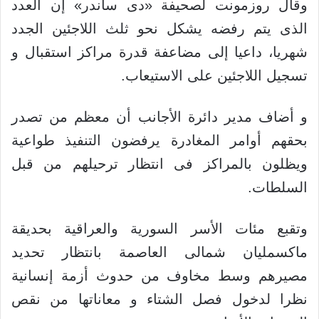
وقال روزمونت لصحيفة «دى ساندر» إن العدد
الذى يتم رفضه يشكل نحو ثلث اللاجئين الجدد
شهريا، داعيا إلى مضاعفة قدرة مراكز استقبال و
تسجيل اللاجئين على الاستيعاب.
و أضاف مدير دائرة الأجانب أن معظم من تصدر
بحقهم أوامر المغادرة يرفضون التنفيذ طواعية
ويظلون بالمراكز فى انتظار ترحيلهم من قبل
السلطات.
وتقبع مئات الأسر السورية والعراقية بحديقة
ماكسمليان شمالى العاصمة بانتظار تحديد
مصيرهم وسط مخاوف من حدوث أزمة إنسانية
نظرا لدخول فصل الشتاء و معاناتها من نقص