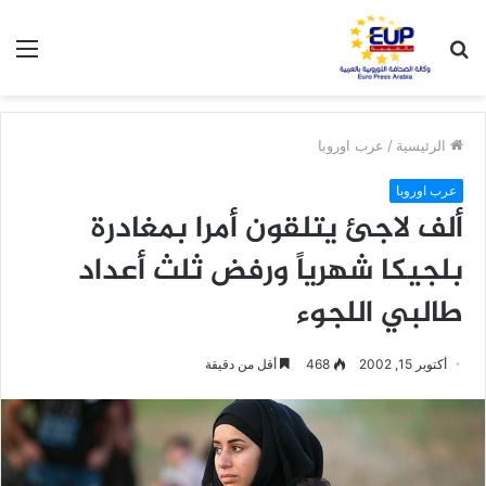
بحث
الق
عن
الرئيسية
/
عرب اوروبا
عرب اوروبا
ألف لاجئ يتلقون أمرا بمغادرة
بلجيكا شهرياً ورفض ثلث أعداد
طالبي اللجوء
أكتوبر 15, 2002
468
أقل من دقيقة