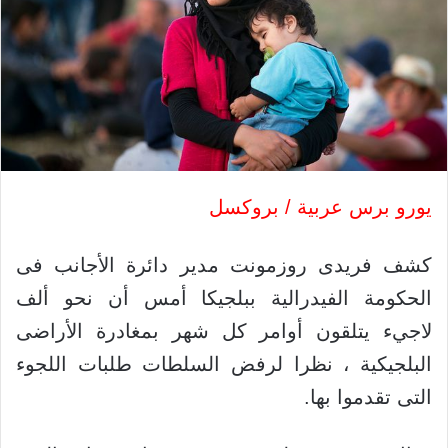
يورو برس عربية / بروكسل
كشف فريدى روزمونت مدير دائرة الأجانب فى
الحكومة الفيدرالية ببلجيكا أمس أن نحو ألف
لاجيء يتلقون أوامر كل شهر بمغادرة الأراضى
البلجيكية ، نظرا لرفض السلطات طلبات اللجوء
التى تقدموا بها.