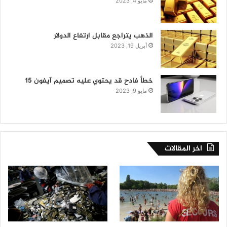
مايو 4, 2023
الذهب يتراجع مقابل ارتفاع الدولار
أبريل 19, 2023
خطأ فادح قد يحتوي عليه تصميم آيفون 15
مايو 9, 2023
اخر المقالات