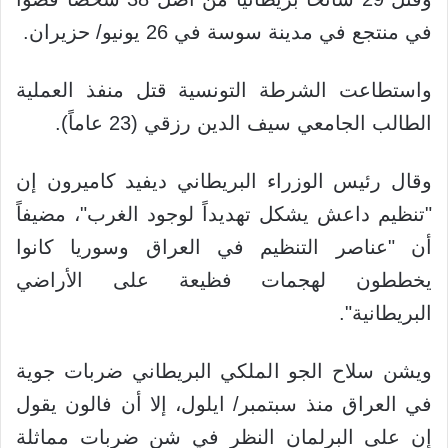
في منتجع في مدينة سوسة في 26 يونيو/ حزيران.
واستطاعت الشرطة التونسية قتل منفذ العملية
الطالب الجامعي سيف الدين رزقي (23 عاماً).
وقال رئيس الوزراء البريطاني ديفيد كاميرون إن
"تنظيم داعش يشكل تهديداً لوجود الغرب"، مضيفاً
أن "عناصر التنظيم في العراق وسوريا كانوا
يخططون لهجمات فظيعة على الأراضي
البريطانية".
ويشن سلاح الجو الملكي البريطاني ضربات جوية
في العراق منذ سبتمبر/ ايلول، إلا أن فالون يقول
إن على البرلمان النظر في شن ضربات مماثلة