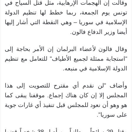
وقالت إن الهجمات الإرهابية، مثل قتل السياح في
تونس يوم الجمعة، ربما خطط لها تنظيم الدولة
الإسلامية في سوريا – وهي النقطة التي أشار إليها
أيضا وزير الدفاع فالون.
وقال فالون لأعضاء البرلمان إن الأمر بحاجة إلى
"استجابة ممثلة لجميع الأطياف" للتعامل مع تنظيم
الدولة الإسلامية في منبعه.
وأضاف "لن نقدم أي مقترح للتصويت إلى هذا
المجلس إلا إن كان هناك إجماع. موقفنا يبقى كما
هو وهو أن نعود للمجلس قبل تنفيذ أي غارات جوية
على سوريا".
وقتل 29 سائحاً بريطانياً من أصل 38 شخصاً قضوا