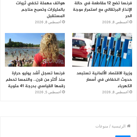
فرنسا تضع 12 مقاطعة في حالة
هواتف مهملة تخفي ثروات
الإنذار البرتقالي مع استمرار موجة
بالمليارات وتصبح مناجم
الحر
المستقبل
أغسطس 8, 2026
أغسطس 8, 2026
وزيرة الاقتصاد الألمانية تستبعد
فرنسا تسجل أشد يوليو حرارة
حدوث انخفاض في أسعار
منذ أكثر من قرن.. والنمسا تحطم
الكهرباء
رقمها القياسي بدرجة 41 مئوية
أغسطس 8, 2026
أغسطس 5, 2026