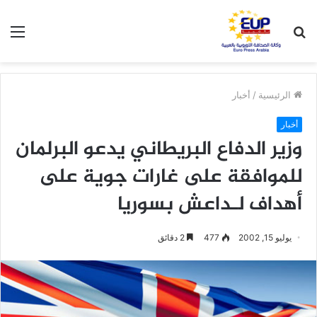
بحث
الق
عن
الرئيسية
/
أخبار
أخبار
وزير الدفاع البريطاني يدعو البرلمان
للموافقة على غارات جوية على
أهداف لـداعش بسوريا
يوليو 15, 2002
477
2 دقائق