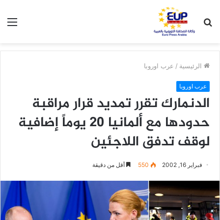
بحث
الق
عن
الرئيسية
/
عرب اوروبا
عرب اوروبا
الدنمارك تقرر تمديد قرار مراقبة
حدودها مع ألمانيا 20 يوماً إضافية
لوقف تدفق اللاجئين
فبراير 16, 2002
550
أقل من دقيقة