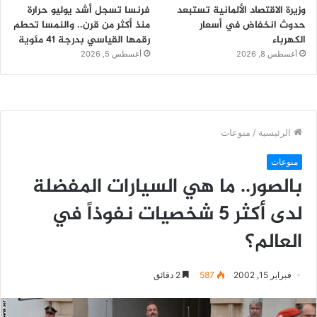
وزيرة الاقتصاد الألمانية تستبعد
فرنسا تسجل أشد يوليو حرارة
حدوث انخفاض في أسعار
منذ أكثر من قرن.. والنمسا تحطم
الكهرباء
رقمها القياسي بدرجة 41 مئوية
أغسطس 8, 2026
أغسطس 5, 2026