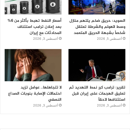
السويد: حريق ضخم يلتهم منازل
أسعار النفط تهبط بأكثر من 6%
وسط لاهولم والشرطة تعتقل
بعد إعلان ترامب استئناف
شخصاً بشبهة الحريق المتعمد
المحادثات مع إيران
أغسطس 5, 2026
أغسطس 3, 2026
تقرير: ترامب كرر نمط التهديد ثم
لا تتجاهلها.. عوامل تزيد
تعليق الهجمات على إيران قبل
احتمالات الإصابة بنوبات الصداع
استئنافها لاحقاً
النصفي
أغسطس 3, 2026
أغسطس 3, 2026