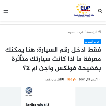
بحث
الق
عن
الرئيسية
/
عرب السويد
عرب السويد
فقط ادخل رقم السيارة: هنا يمكنك
معرفة ما اذا كانت سيارتك متأثرة
بفضيحة فولكس واجن ام لا؟
أكتوبر 15, 2001
595
أقل من دقيقة