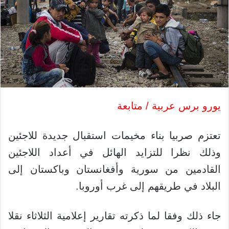
يورو برس عربية / متابعة
تعتزم صربيا بناء مخيمات استقبال جديدة للاجئين
وذلك نظرا للتزايد الهائل في أعداد اللاجئين
القادمين من سورية وأفغانستان وباكستان إلى
البلاد في طريقهم إلى غرب أوروبا.
جاء ذلك وفقا لما ذكرته تقارير إعلامية الثلاثاء نقلا