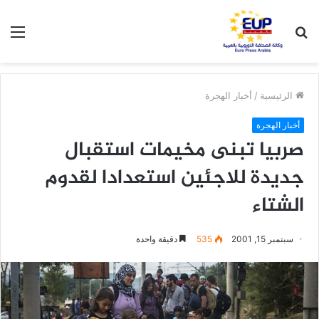
بحث
الق
عن
الرئيسية
/
أخبار الهجرة
أخبار الهجرة
صربيا تبنى مخيمات استقبال
جديدة للاجئين استعدادا لقدوم
الشتاء
سبتمبر 15, 2001
535
دقيقة واحدة