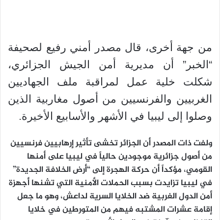
من جهة أخرى، قال مصدر أمني رفيع لصحيفة
“الخبر” أن مديرية أمن الجيش الجزائري،
شكلت خلية عمل لمراقبة ملف الجهاديين
الغربيين والفرنسيين من أصول مغاربية الذين
وصلوا إلى ليبيا في الأشهر والأسابيع الأخيرة.
ولفت ذات المصدر أن الجزائر تخشى تأثير إرهابيين فرنسيين
من أصول جزائرية موجودين حالياً في ليبيا على أمنها
القومي، مؤكداً أن حركة الهجرة إلى “أرض الخلافة الجديدة”
في ليبيا تزايدت بسبب الحملات الأمنية التي تشنها أجهزة
أمن الدول الغربية ضد الخلايا السرية لداعش، وهو ما جعل
إقامة عشرات المشتبه فيهم من المتورطين في خلايا