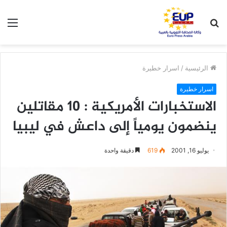
بحث
الق
عن
الرئيسية
/
اسرار خطيرة
اسرار خطيرة
الاستخبارات الأمريكية : 10 مقاتلين
ينضمون يومياً إلى داعش في ليبيا
يوليو 16, 2001
619
دقيقة واحدة