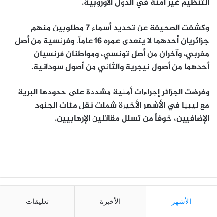
التنظيم غير آمنة في الدول الأوروبية.
وكشفت الصحيفة عن تحديد أسماء 7 مطلوبين منهم
جزائريان أحدهما لا يتعدى عمره 16 عاماً، وفرنسية من أصل
مغربي، وآخران من أصل تونسي، ومواطنان فرنسيان
أحدهما من أصول نيجرية والثاني من أصول سودانية.
وفرضت الجزائر إجراءات أمنية مشددة على حدودها البرية
مع ليبيا في الأشهر الأخيرة شملت نقل مئات الجنود
الإضافيين، خوفاً من تسلل مقاتلين الإرهابيين.
الأشهر
الأخيرة
تعليقات