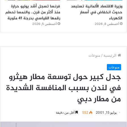
وزيرة الاقتصاد الألمانية تستبعد
فرنسا تسجل أشد يوليو حرارة
حدوث انخفاض في أسعار
منذ أكثر من قرن.. والنمسا تحطم
الكهرباء
رقمها القياسي بدرجة 41 مئوية
أغسطس 8, 2026
أغسطس 5, 2026