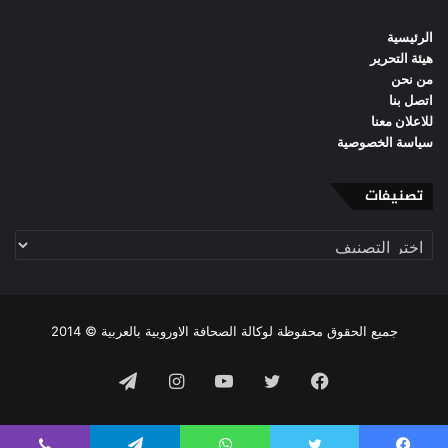
الرئيسية
هيئة التحرير
من نحن
اتصل بنا
للاعلان معنا
سياسة الخصوصية
تصنيفات
تصنيفات
جميع الحقوق محفوظة لوكالة الصحافة الاوروبية بالعربية © 2014
فيسبوك
تويتر
يوتيوب
انستقرام
تيلقرام