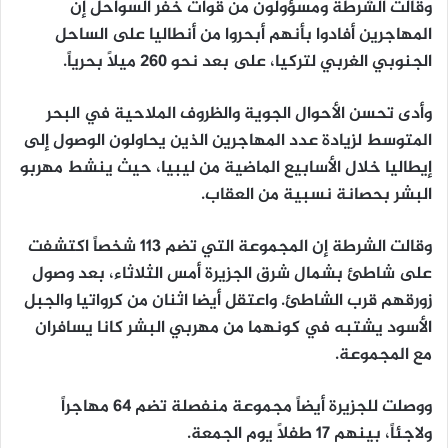
وقالت الشرطة ومسؤولون من قوات خفر السواحل إن
المهاجرين أفادوا بأنهم أبحروا من أنطاليا على الساحل
الجنوبي الغربي لتركيا، على بعد نحو 260 ميلاً بحرياً.
وأدى تحسن الأحوال الجوية والظروف الملاحية في البحر
المتوسط لزيادة عدد المهاجرين الذين يحاولون الوصول إلى
إيطاليا خلال الأسابيع الماضية من ليبيا، حيث ينشط مهربو
البشر بحصانة نسبية من العقاب.
وقالت الشرطة إن المجموعة التي تضم 113 شخصاً اكتشفت
على شاطئ بشمال شرق الجزيرة أمس الثلاثاء، بعد وصول
زورقهم قرب الشاطئ. واعتقل أيضا اثنان من كرواتيا والجبل
الأسود يشتبه في كونهما من مهربي البشر كانا يسافران
مع المجموعة.
ووصلت للجزيرة أيضاً مجموعة منفصلة تضم 64 مهاجراً
ولاجئاً، بينهم 17 طفلاً يوم الجمعة.