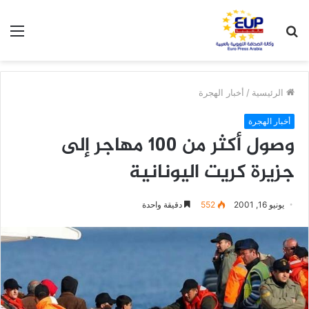
بحث
الق
عن
الرئيسية
/
أخبار الهجرة
أخبار الهجرة
وصول أكثر من 100 مهاجر إلى
جزيرة كريت اليونانية
يونيو 16, 2001
552
دقيقة واحدة