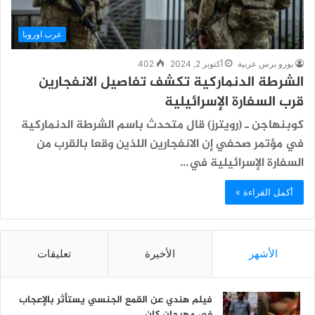
عرب اوروبا
يورو برس عربية
أكتوبر 2, 2024
402
الشرطة الدنماركية تكشف تفاصيل الانفجارين
قرب السفارة الإسرائيلية
كوبنهاجن ـ (رويترز) قال متحدث باسم الشرطة الدنماركية
في مؤتمر صحفي إن الانفجارين اللذين وقعا بالقرب من
السفارة الإسرائيلية في…
أكمل القراءة »
الأشهر
الأخيرة
تعليقات
فيلم هندي عن القمع الجنسي يستأثر بالإعجاب
في مهرجان كان