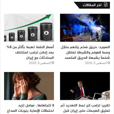
اخر المقالات
السويد: حريق ضخم يلتهم منازل
أسعار النفط تهبط بأكثر من 6%
وسط لاهولم والشرطة تعتقل
بعد إعلان ترامب استئناف
شخصاً بشبهة الحريق المتعمد
المحادثات مع إيران
أغسطس 5, 2026
أغسطس 3, 2026
تقرير: ترامب كرر نمط التهديد ثم
لا تتجاهلها.. عوامل تزيد
تعليق الهجمات على إيران قبل
احتمالات الإصابة بنوبات الصداع