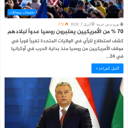
تحقيقات ومقابلات
يورو برس عربية
أبريل 7, 2022
772
70 % من الأمريكيين يعتبرون روسيا عدواً لبلادهم
كشف استطلاع للرأي في الولايات المتحدة تغيراً قوياً في
موقف الأمريكيين من روسيا منذ بداية الحرب في أوكرانيا
في 24…
أكمل القراءة »