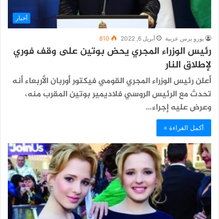
أخبار
يورو برس عربية
أبريل 6, 2022
810
رئيس الوزراء المجري يحض بوتين على وقف فوري
لإطلاق النار
أعلن رئيس الوزراء المجري القومي فيكتور أوربان الأربعاء أنه
تحدث مع الرئيس الروسي فلاديمير بوتين المقرب منه،
وعرض عليه إجراء…
أكمل القراءة »