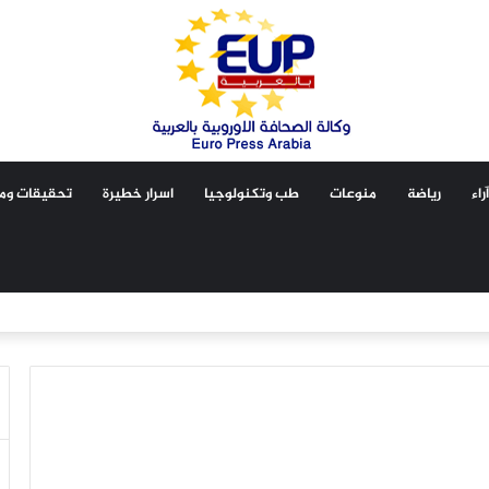
آراء
رياضة
منوعات
طب وتكنولوجيا
اسرار خطيرة
تحقيقات ومق