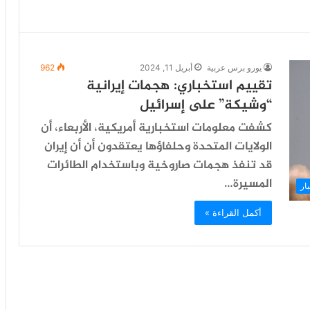
يورو برس عربية
أبريل 11, 2024
962
تقييم استخباري: هجمات إيرانية
“وشيكة” على إسرائيل
كشفت معلومات استخبارية أمريكية، الأربعاء، أن
الولايات المتحدة وحلفاؤها يعتقدون أن أن إيران
قد تنفذ هجمات صاروخية وباستخدام الطائرات
المسيرة…
ار
أكمل القراءة »