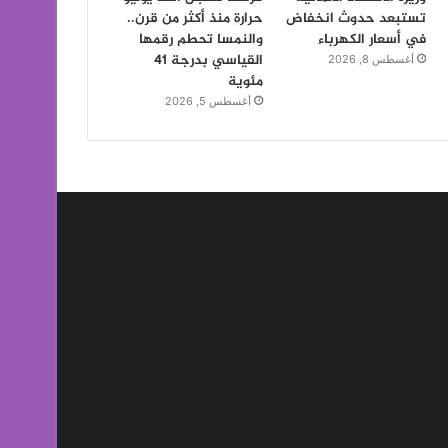
تستبعد حدوث انخفاض
حرارة منذ أكثر من قرن..
في أسعار الكهرباء
والنمسا تحطم رقمها
القياسي بدرجة 41
أغسطس 8, 2026
مئوية
أغسطس 5, 2026