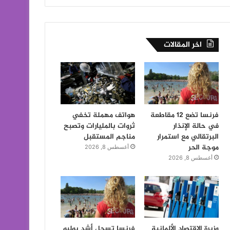
اخر المقالات
فرنسا تضع 12 مقاطعة
هواتف مهملة تخفي
في حالة الإنذار
ثروات بالمليارات وتصبح
البرتقالي مع استمرار
مناجم المستقبل
موجة الحر
أغسطس 8, 2026
أغسطس 8, 2026
وزيرة الاقتصاد الألمانية
فرنسا تسجل أشد يوليو