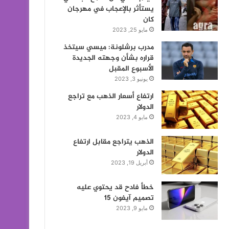
يستأثر بالإعجاب في مهرجان
كان
مايو 25, 2023
مدرب برشلونة: ميسي سيتخذ
قراره بشأن وجهته الجديدة
الأسبوع المقبل
يونيو 3, 2023
ارتفاع أسعار الذهب مع تراجع
الدولار
مايو 4, 2023
الذهب يتراجع مقابل ارتفاع
الدولار
أبريل 19, 2023
خطأ فادح قد يحتوي عليه
تصميم آيفون 15
مايو 9, 2023