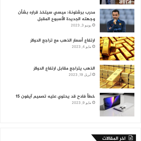
مدرب برشلونة: ميسي سيتخذ قراره بشأن
وجهته الجديدة الأسبوع المقبل
يونيو 3, 2023
ارتفاع أسعار الذهب مع تراجع الدولار
مايو 4, 2023
الذهب يتراجع مقابل ارتفاع الدولار
أبريل 19, 2023
خطأ فادح قد يحتوي عليه تصميم آيفون 15
مايو 9, 2023
اخر المقالات