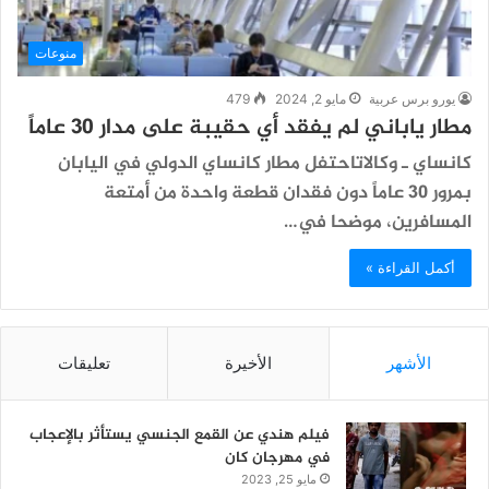
منوعات
يورو برس عربية
مايو 2, 2024
479
مطار ياباني لم يفقد أي حقيبة على مدار 30 عاماً
كانساي ـ وكالاتاحتفل مطار كانساي الدولي في اليابان
بمرور 30 ​​عاماً دون فقدان قطعة واحدة من أمتعة
المسافرين، موضحا في…
أكمل القراءة »
الأشهر
الأخيرة
تعليقات
فيلم هندي عن القمع الجنسي يستأثر بالإعجاب
في مهرجان كان
مايو 25, 2023