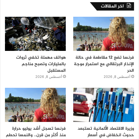
اخر المقالات
فرنسا تضع 12 مقاطعة في حالة
هواتف مهملة تخفي ثروات
الإنذار البرتقالي مع استمرار موجة
بالمليارات وتصبح مناجم
الحر
المستقبل
أغسطس 8, 2026
أغسطس 8, 2026
وزيرة الاقتصاد الألمانية تستبعد
فرنسا تسجل أشد يوليو حرارة
حدوث انخفاض في أسعار
منذ أكثر من قرن.. والنمسا تحطم