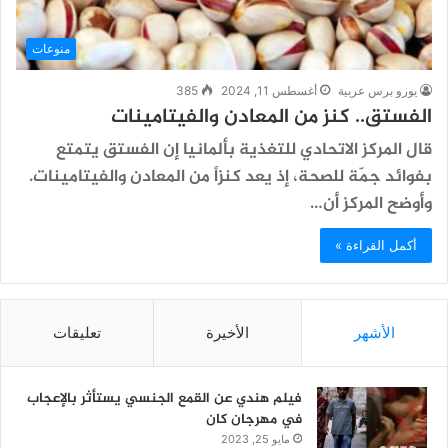
منوعات
يورو برس عربية
أغسطس 11, 2024
385
الفستق.. كنز من المعادن والفيتامينات
قال المركز الاتحادي للتغذية بألمانيا إن الفستق يتمتع
بفوائد جمّة للصحة، إذ يعد كنزاً من المعادن والفيتامينات.
وأوضح المركز أن…
أكمل القراءة »
الأشهر
الأخيرة
تعليقات
فيلم هندي عن القمع الجنسي يستأثر بالإعجاب
في مهرجان كان
مايو 25, 2023