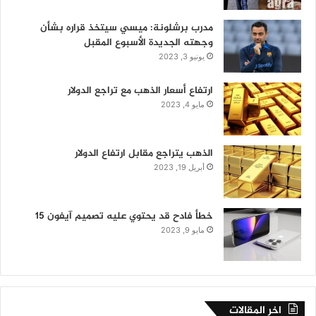
مدرب برشلونة: ميسي سيتخذ قراره بشأن
وجهته الجديدة الأسبوع المقبل
يونيو 3, 2023
ارتفاع أسعار الذهب مع تراجع الدولار
مايو 4, 2023
الذهب يتراجع مقابل ارتفاع الدولار
أبريل 19, 2023
خطأ فادح قد يحتوي عليه تصميم آيفون 15
مايو 9, 2023
اخر المقالات