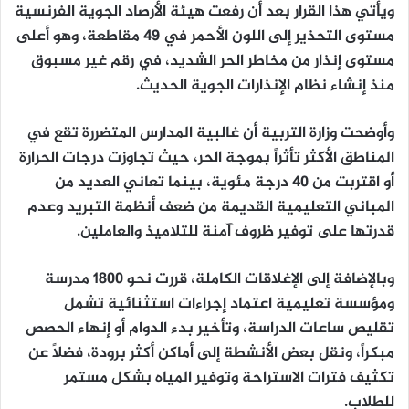
ويأتي هذا القرار بعد أن رفعت هيئة الأرصاد الجوية الفرنسية
مستوى التحذير إلى اللون الأحمر في 49 مقاطعة، وهو أعلى
مستوى إنذار من مخاطر الحر الشديد، في رقم غير مسبوق
منذ إنشاء نظام الإنذارات الجوية الحديث.
وأوضحت وزارة التربية أن غالبية المدارس المتضررة تقع في
المناطق الأكثر تأثراً بموجة الحر، حيث تجاوزت درجات الحرارة
أو اقتربت من 40 درجة مئوية، بينما تعاني العديد من
المباني التعليمية القديمة من ضعف أنظمة التبريد وعدم
قدرتها على توفير ظروف آمنة للتلاميذ والعاملين.
وبالإضافة إلى الإغلاقات الكاملة، قررت نحو 1800 مدرسة
ومؤسسة تعليمية اعتماد إجراءات استثنائية تشمل
تقليص ساعات الدراسة، وتأخير بدء الدوام أو إنهاء الحصص
مبكراً، ونقل بعض الأنشطة إلى أماكن أكثر برودة، فضلاً عن
تكثيف فترات الاستراحة وتوفير المياه بشكل مستمر
للطلاب.