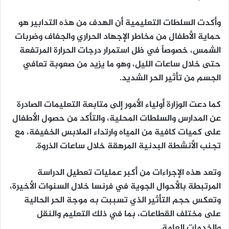
وأكدت السلطات التعليمية أن الهدف من هذه التدابير هو
حماية الأطفال من مخاطر الإجهاد الحراري والجفاف وضربات
الشمس، خصوصاً في ظل استمرار درجات الحرارة المرتفعة
حتى خلال ساعات الليل، وهو ما يزيد من صعوبة تعافي
الجسم من تأثير الحر الشديد.
كما دعت الوزارة أولياء الأمور إلى متابعة التعليمات الصادرة
عن المدارس والسلطات المحلية، والتأكد من حصول الأطفال
على كميات كافية من المياه وارتداء الملابس الخفيفة، مع
تجنب الأنشطة البدنية المرهقة خلال ساعات الذروة.
وتعد هذه الإجراءات من أكبر عمليات تعطيل الدراسة
المرتبطة بالأحوال الجوية في فرنسا خلال السنوات الأخيرة،
وتعكس حجم التأثير الذي تسببت به موجة الحر الحالية
على مختلف القطاعات، بما في ذلك التعليم والنقل
والخدمات العامة.