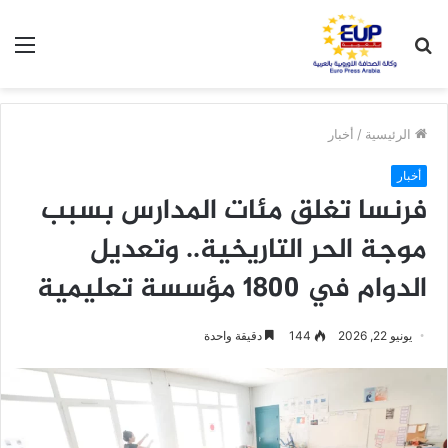
بحث
الق
عن
الرئيسية
/
أخبار
أخبار
فرنسا تغلق مئات المدارس بسبب
موجة الحر التاريخية.. وتعديل
الدوام في 1800 مؤسسة تعليمية
يونيو 22, 2026
144
دقيقة واحدة