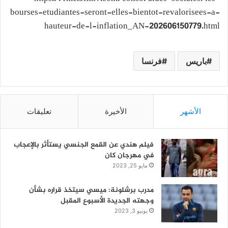
bourses-etudiantes-seront-elles-bientot-revalorisees-a-
hauteur-de-l-inflation_AN-202606150779.html
باريس
فرنسا
الأشهر
الأخيرة
تعليقات
فيلم هندي عن القمع الجنسي يستأثر بالإعجاب
في مهرجان كان
مايو 25, 2023
مدرب برشلونة: ميسي سيتخذ قراره بشأن
وجهته الجديدة الأسبوع المقبل
يونيو 3, 2023