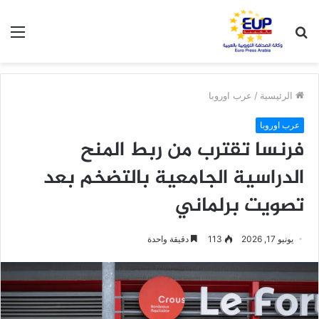
بحث
الق
عن
الرئيسية
/
عرب اوروبا
عرب اوروبا
فرنسا تقترب من ربط المنح
الدراسية الجامعية بالتضخم بعد
تصويت برلماني
يونيو 17, 2026
113
دقيقة واحدة