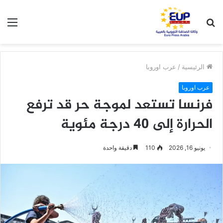
بحث
الق
عن
الرئيسية
/
عرب اوروبا
عرب اوروبا
فرنسا تستعد لموجة حر قد ترفع
الحرارة إلى 40 درجة مئوية
يونيو 16, 2026
110
دقيقة واحدة