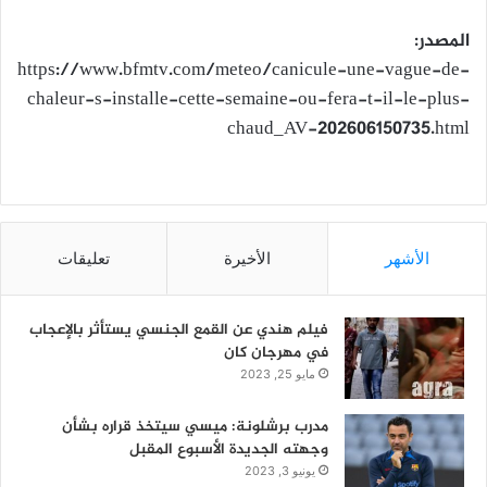
المصدر:
https://www.bfmtv.com/meteo/canicule-une-vague-de-
chaleur-s-installe-cette-semaine-ou-fera-t-il-le-plus-
chaud_AV-202606150735.html
الأشهر
الأخيرة
تعليقات
فيلم هندي عن القمع الجنسي يستأثر بالإعجاب
في مهرجان كان
مايو 25, 2023
مدرب برشلونة: ميسي سيتخذ قراره بشأن
وجهته الجديدة الأسبوع المقبل
يونيو 3, 2023