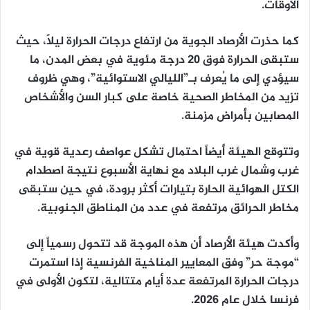
الأوقات.
كما حذرت الأرصاد الجوية من ارتفاع درجات الحرارة ليلاً، حيث
ستبقى الحرارة فوق 20 درجة مئوية في بعض المدن، ما
سيؤدي إلى ما يُعرف بـ”الليالي الاستوائية”، وهي ظروف
تزيد من المخاطر الصحية خاصة على كبار السن والأشخاص
المصابين بأمراض مزمنة.
وتتوقع الهيئة أيضاً احتمال تشكل عواصف رعدية قوية في
غرب وشمال غرب البلاد مع نهاية الأسبوع نتيجة اصطدام
الكتل الهوائية الحارة بتيارات أكثر برودة، في حين ستبقى
مخاطر الحرائق مرتفعة في عدد من المناطق الجنوبية.
وأكدت هيئة الأرصاد أن هذه الموجة قد تتحول رسمياً إلى
“موجة حر” وفق المعايير المناخية الفرنسية إذا استمرت
درجات الحرارة المرتفعة عدة أيام متتالية، لتكون الأولى في
فرنسا خلال عام 2026.