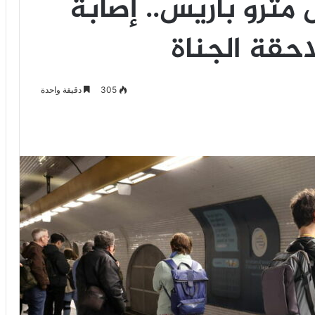
ترو باريس.. إصابة
حقة الجناة
305
دقيقة واحدة