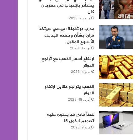
يستأثر بالإعجاب في مهرجان
كان
مايو 25, 2023
مدرب برشلونة: ميسي سيتخذ
قراره بشأن وجهته الجديدة
الأسبوع المقبل
يونيو 3, 2023
ارتفاع أسعار الذهب مع تراجع
الدولار
مايو 4, 2023
الذهب يتراجع مقابل ارتفاع
الدولار
أبريل 19, 2023
خطأ فادح قد يحتوي عليه
تصميم آيفون 15
مايو 9, 2023