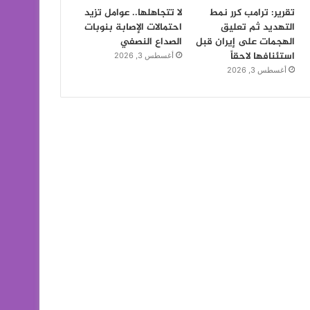
تقرير: ترامب كرر نمط
لا تتجاهلها.. عوامل تزيد
التهديد ثم تعليق
احتمالات الإصابة بنوبات
الهجمات على إيران قبل
الصداع النصفي
استئنافها لاحقاً
أغسطس 3, 2026
أغسطس 3, 2026