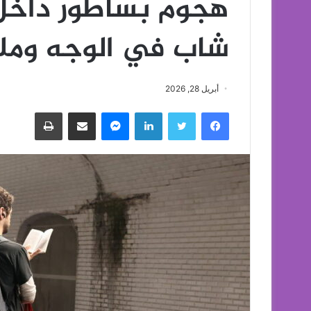
هجوم بساطور داخل م
شاب في الوجه وملا
أبريل 28, 2026
فيسبوك
تويتر
لينكدإن
ماسنجر
مشاركة عبر البريد
طباعة