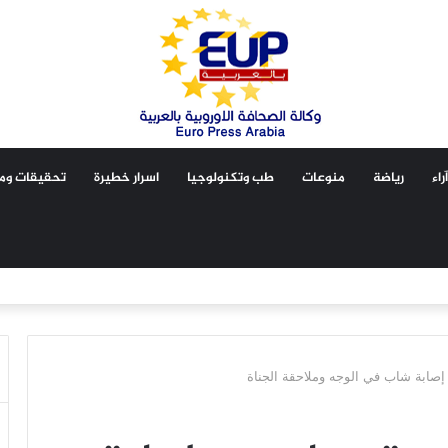
آراء
رياضة
منوعات
طب وتكنولوجيا
اسرار خطيرة
تحقيقات ومق
صابة شاب في الوجه وملاحقة الجناة