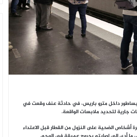
 بساطور داخل مترو باريس، في حادثة عنف وقعت في
 جارية لتحديد ملابسات الواقعة.
ة أشخاص الضحية على النزول من القطار قبل الاعتداء
ما أدى إلى إصابته بجروح عميقة في الوجه.