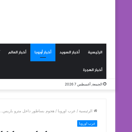
الرئيسية
أخبار السويد
أخبار أوروبا
أخبار العالم
أخبار الهجرة
الجمعة, أغسطس 7 2026
الرئيسية
/
عرب اوروبا
/
هجوم بساطور داخل مترو باريس.. إ
عرب اوروبا