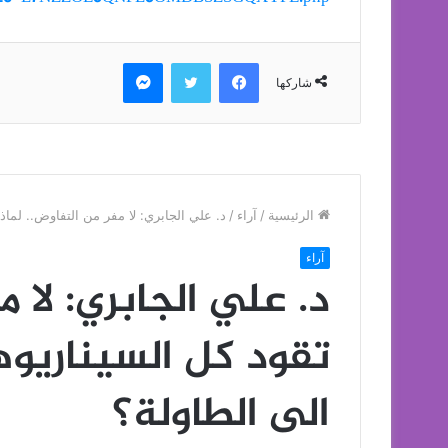
فيسبوك
تويتر
ماسنجر
شاركها