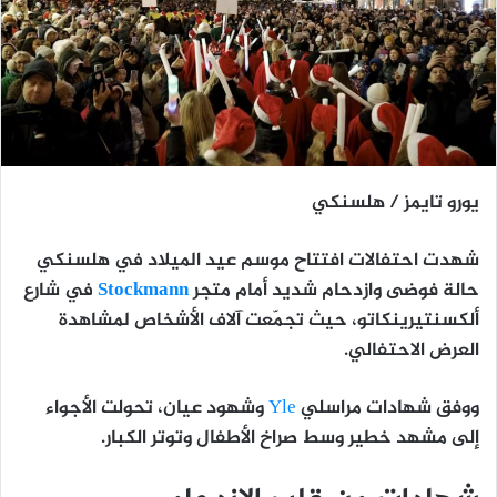
يورو تايمز / هلسنكي
شهدت احتفالات
افتتاح موسم عيد الميلاد في هلسنكي
حالة فوضى وازدحام شديد أمام متجر
Stockmann
في شارع
ألكسنتيرينكاتو، حيث تجمّعت آلاف الأشخاص لمشاهدة
العرض الاحتفالي.
ووفق شهادات مراسلي
Yle
وشهود عيان، تحولت الأجواء
إلى مشهد خطير وسط صراخ الأطفال وتوتر الكبار.