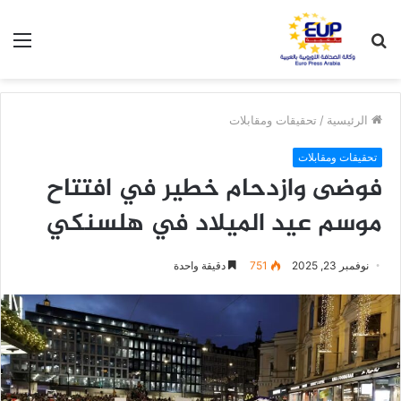
بحث
الق
عن
الرئيسية
/
تحقيقات ومقابلات
تحقيقات ومقابلات
فوضى وازدحام خطير في افتتاح
موسم عيد الميلاد في هلسنكي
نوفمبر 23, 2025
751
دقيقة واحدة