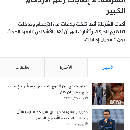
الشرطة: لا إصابات رغم الازدحام
الكبير
أكدت الشرطة أنها تلقت بلاغات عن الازدحام وتدخلت
لتنظيم الحركة. وأشارت إلى أن آلاف الأشخاص تابعوا الحدث
دون تسجيل إصابات.
الأشهر
الأخيرة
تعليقات
فيلم هندي عن القمع الجنسي يستأثر بالإعجاب
في مهرجان كان
مايو 25, 2023
مدرب برشلونة: ميسي سيتخذ قراره بشأن
وجهته الجديدة الأسبوع المقبل
يونيو 3, 2023