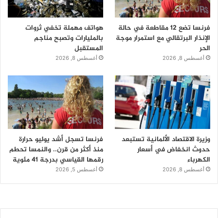
فرنسا تضع 12 مقاطعة في حالة
هواتف مهملة تخفي ثروات
الإنذار البرتقالي مع استمرار موجة
بالمليارات وتصبح مناجم
الحر
المستقبل
أغسطس 8, 2026
أغسطس 8, 2026
وزيرة الاقتصاد الألمانية تستبعد
فرنسا تسجل أشد يوليو حرارة
حدوث انخفاض في أسعار
منذ أكثر من قرن.. والنمسا تحطم
الكهرباء
رقمها القياسي بدرجة 41 مئوية
أغسطس 8, 2026
أغسطس 5, 2026